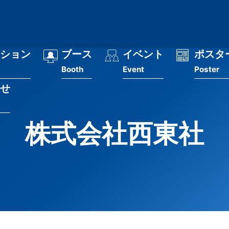
ション
ブース
イベント
ポスタ
Booth
Event
Poster
せ
株式会社西東社