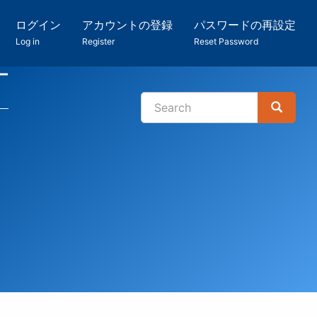
ログイン
アカウントの登録
パスワードの再設定
Log in
Register
Reset Password
ー
Search
Search
検
索