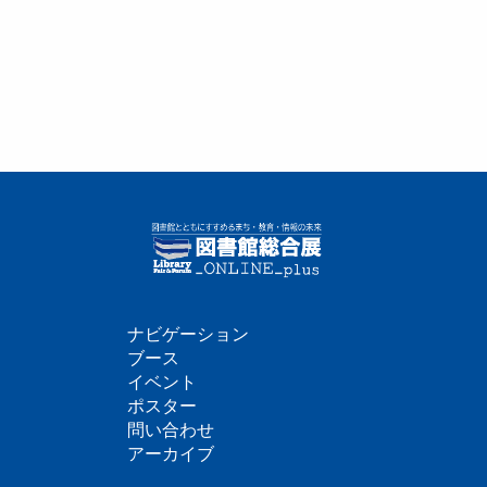
ナビゲーション
フ
ブース
イベント
ッ
ポスター
問い合わせ
タ
アーカイブ