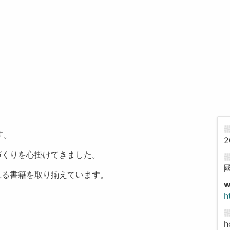
す。
2
づくりを心掛けてきました。
れる書籍を取り揃えています。
h
h