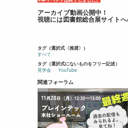
アーカイブ動画公開中！
視聴には図書館総合展サイトへ
タグ（選択式〈推奨〉）
すべて
タグ（選択式にないものをフリー記述）
見学会
YouTube
関連フォーラム