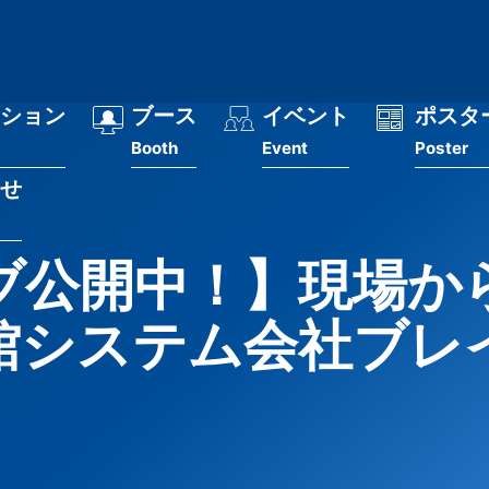
ション
ブース
イベント
ポスタ
Booth
Event
Poster
せ
ブ公開中！】現場か
館システム会社ブレ