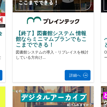
会
【終了】図書館システム 情報
館ならミニマムプランでもこ
こまでできる！
ッ
図書館システムの導入・リプレイスを検討
な
している方向け…
詳細へ