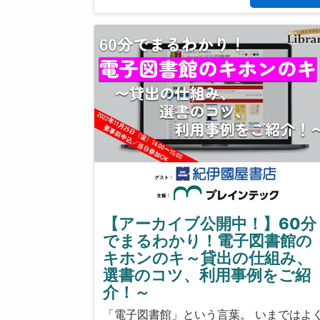
【アーカイブ公開中！】60分
でまるわかり！電子図書館の
キホンのキ～貸出の仕組み、
選書のコツ、利用事例をご紹
介！～
「電子図書館」という言葉。 いまではよ