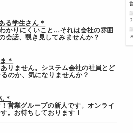
0
ある学生さん＊
わかりにくいこと...それは会社の雰囲
s
の会話、覗き見してみませんか？
ま＊
はありません。システム会社の社員とど
なるのか、気になりませんか？
ん＊
す！営業グループの新人です。オンライ
です。お待ちしております！