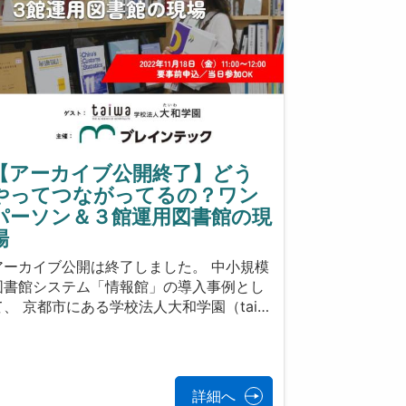
【アーカイブ公開終了】どう
やってつながってるの？ワン
パーソン＆３館運用図書館の現
場
アーカイブ公開は終了しました。 中小規模
図書館システム「情報館」の導入事例とし
て、 京都市にある学校法人大和学園（tai…
詳細へ