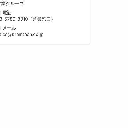
営業グループ
電話
3-5789-8910（営業窓口）
メール
ales@braintech.co.jp