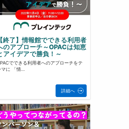
【終了】情報館でできる利用者
へのアプローチ～OPACは知恵
とアイデアで勝負！～
OPACでできる利用者へのアプローチをテ
ーマに 「情…
詳細へ