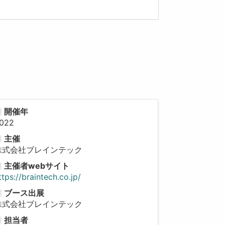
開催年
022
主催
株式会社ブレインテック
主催者webサイト
ttps://braintech.co.jp/
ブース出展
株式会社ブレインテック
担当者