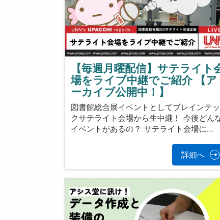
【毎週月曜配信】サテライト
場をライブ中継でご紹介 【ア
ーカイブ公開中！】
図書館総合展イベントとしてブレインテ
クサテライト会場から生中継！ 今後どん
イベントがあるの？ サテライト会場に…
詳細へ