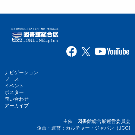
ナビゲーション
フ
ブース
イベント
ッ
ポスター
問い合わせ
タ
アーカイブ
ー
主催：図書館総合展運営委員会
企画・運営：カルチャー・ジャパン（JCC)