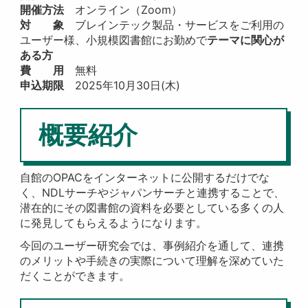
開催方法
オンライン（Zoom）
対 象
ブレインテック製品・サービスをご利用の
ユーザー様、小規模図書館にお勤めで
テーマに関心が
ある方
費 用
無料
申込期限
2025年10月30日(木)
概要紹介
自館のOPACをインターネットに公開するだけでな
く、NDLサーチやジャパンサーチと連携することで、
潜在的にその図書館の資料を必要としている多くの人
に発見してもらえるようになります。
今回のユーザー研究会では、事例紹介を通して、連携
のメリットや手続きの実際について理解を深めていた
だくことができます。