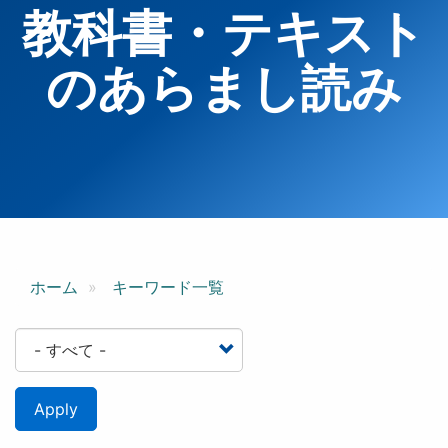
教科書・テキスト
のあらまし読み
ホーム
キーワード一覧
Apply