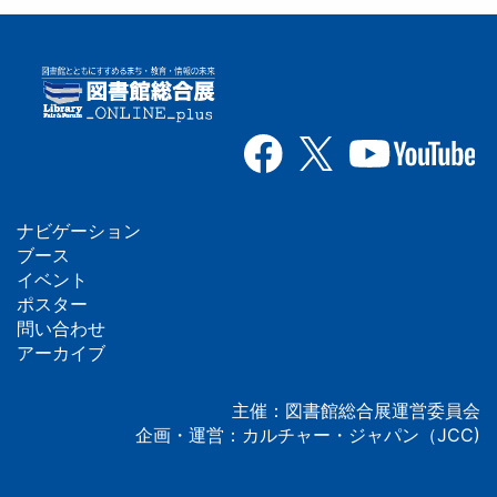
ナビゲーション
フ
ブース
イベント
ッ
ポスター
問い合わせ
タ
アーカイブ
ー
主催：図書館総合展運営委員会
企画・運営：カルチャー・ジャパン（JCC)