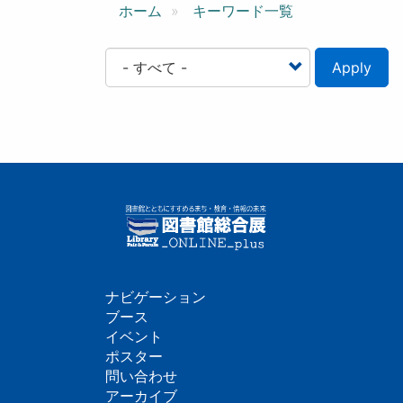
ン
ホーム
キーワード一覧
Apply
ナビゲーション
フ
ブース
イベント
ッ
ポスター
問い合わせ
タ
アーカイブ