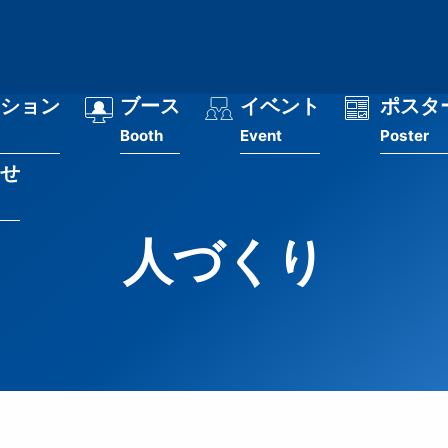
ション
ブース
イベント
ポスタ
Booth
Event
Poster
せ
人づくり