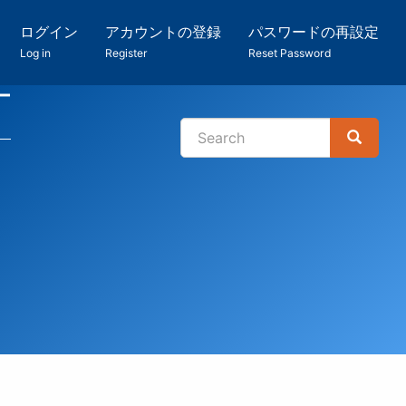
ログイン
アカウントの登録
パスワードの再設定
Log in
Register
Reset Password
ー
Search
Search
検
索