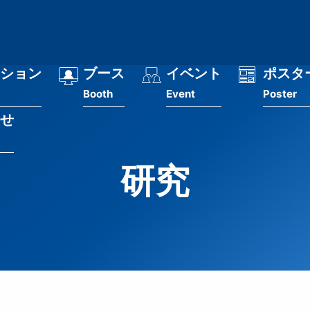
ション
ブース
イベント
ポスタ
Booth
Event
Poster
せ
研究