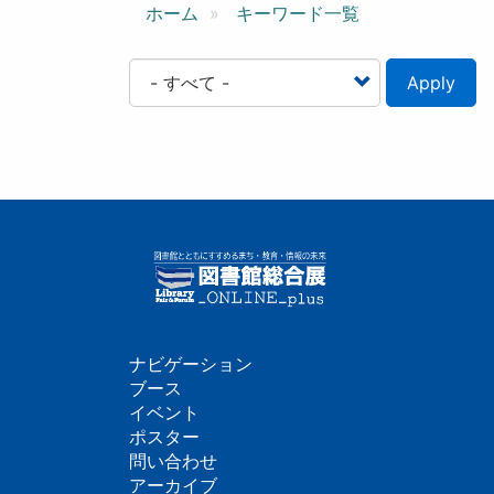
ン
ホーム
キーワード一覧
Apply
ナビゲーション
フ
ブース
イベント
ッ
ポスター
問い合わせ
タ
アーカイブ