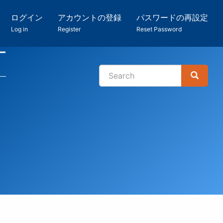
ログイン
アカウントの登録
パスワードの再設定
Log in
Register
Reset Password
ー
Search
Search
検
索