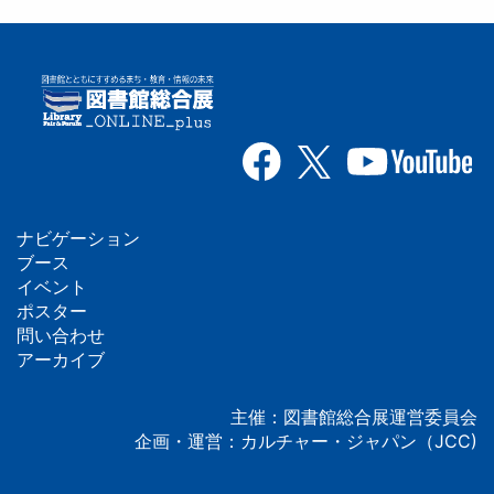
ナビゲーション
フ
ブース
イベント
ッ
ポスター
問い合わせ
タ
アーカイブ
ー
主催：図書館総合展運営委員会
企画・運営：カルチャー・ジャパン（JCC)