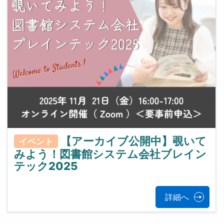
【アーカイブ公開中】覗いて
イベント
みよう！図書館システム会社ブレイン
テック2025
詳細へ