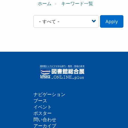
ン
ホーム
キーワード一覧
Apply
ナビゲーション
フ
ブース
イベント
ッ
ポスター
問い合わせ
タ
アーカイブ