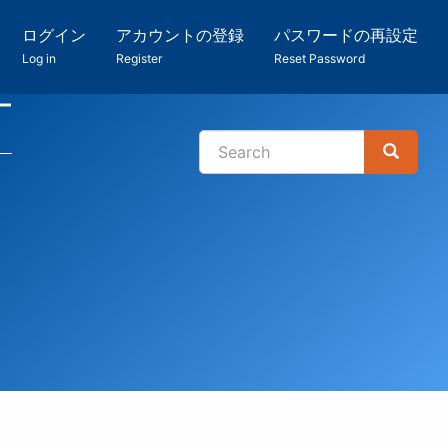
ログイン
アカウントの登録
パスワードの再設定
Log in
Register
Reset Password
ー
Search
Search
検
索