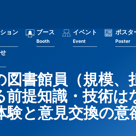
ション
ブース
イベント
ポスタ
Booth
Event
Poster
せ
の図書館員（規模、
する前提知識・技術は
る体験と意見交換の意