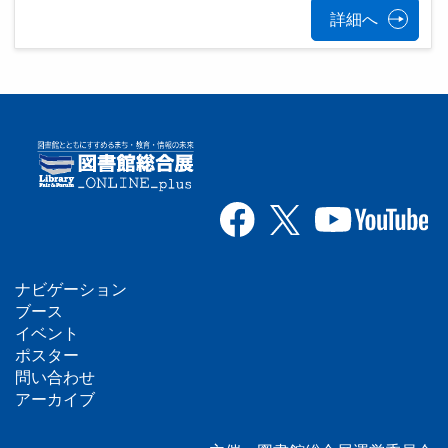
詳細へ
ナビゲーション
フ
ブース
イベント
ッ
ポスター
問い合わせ
タ
アーカイブ
ー