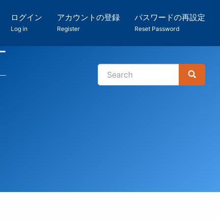
ログイン
アカウントの登録
パスワードの再設定
Log in
Register
Reset Password
ー
Search
Search
検
索