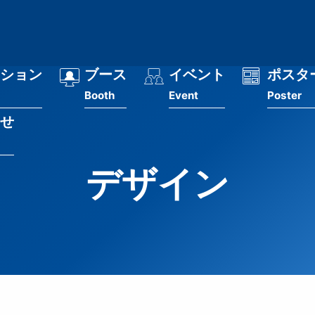
ション
ブース
イベント
ポスタ
Booth
Event
Poster
せ
デザイン