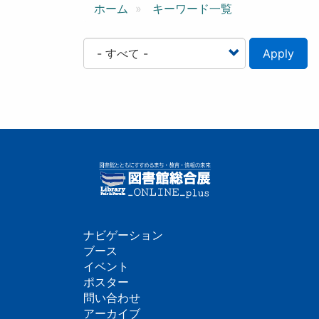
ン
ホーム
キーワード一覧
Apply
ナビゲーション
フ
ブース
イベント
ッ
ポスター
問い合わせ
タ
アーカイブ