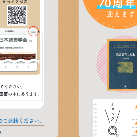
70周年
迎えます
してください。
画面の中にあります。
チェック
でご連絡ください。
e