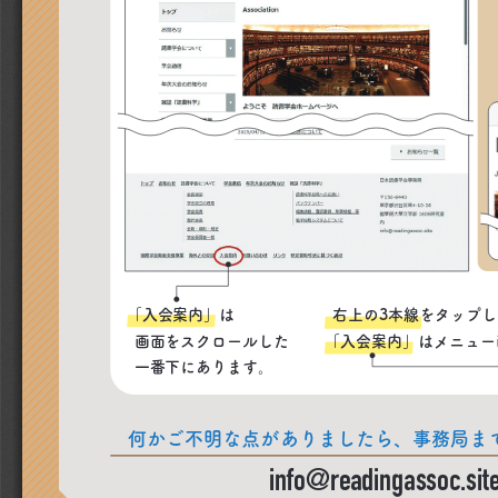
「入会案内」は
右上の3本線をタップ
画面をスクロールした
「入会案内」はメニュー
一番下にあります。
何かご不明な点がありましたら、事務局ま
info@readingassoc.sit