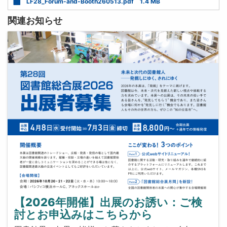
LF28_Forum-and-Booth260513.pdf
1.4 MB
関連お知らせ
【2026年開催】出展のお誘い：ご検
討とお申込みはこちらから