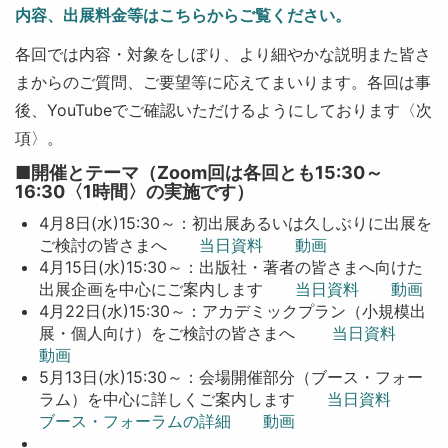
内容、出展料金等はこちらからご覧ください。
各回では内容・対象をしぼり、より細やかな説明また皆さ
まからのご質問、ご要望等に応えてまいります。各回は事
後、YouTubeでご確認いただけるようにしております〈次
項〉。
■開催とテーマ（Zoom回は各回とも15:30～
16:30〈1時間〉の実施です）
4月8日(水)15:30～：初出展あるいは久しぶりに出展を
ご検討の皆さまへ
当日資料
動画
4月15日(水)15:30～：出版社・著者の皆さまへ向けた
出展企画を中心にご案内します
当日資料
動画
4月22日(水)15:30～：アカデミックプラン（小規模出
展・個人向け）をご検討の皆さまへ
当日資料
動画
5月13日(水)15:30～：会場開催部分（ブース・フォー
ラム）を中心に詳しくご案内します
当日資料
ブース・フォーラムの詳細
動画