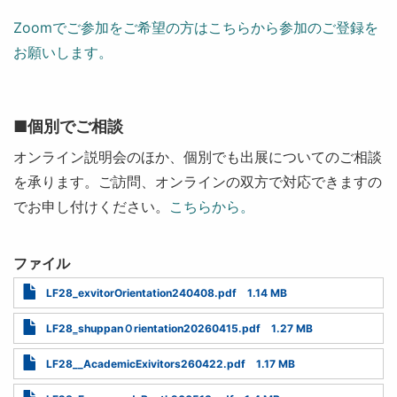
Zoomでご参加をご希望の方はこちらから参加のご登録を
お願いします。
■個別でご相談
オンライン説明会のほか、個別でも出展についてのご相談
を承ります。ご訪問、オンラインの双方で対応できますの
でお申し付けください。
こちらから。
ファイル
Document
LF28_exvitorOrientation240408.pdf
1.14 MB
Document
LF28‗shuppanＯrientation20260415.pdf
1.27 MB
Document
LF28__AcademicExivitors260422.pdf
1.17 MB
Document