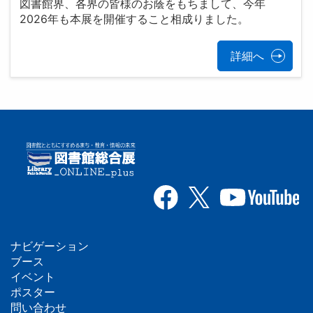
図書館界、各界の皆様のお蔭をもちまして、今年
2026年も本展を開催すること相成りました。
詳細へ
ナビゲーション
フ
ブース
イベント
ッ
ポスター
問い合わせ