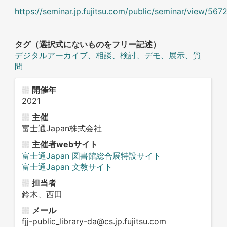
https://seminar.jp.fujitsu.com/public/seminar/view/567
タグ（選択式にないものをフリー記述）
デジタルアーカイブ、相談、検討、デモ、展示、質
問
開催年
2021
主催
富士通Japan株式会社
主催者webサイト
富士通Japan 図書館総合展特設サイト
富士通Japan 文教サイト
担当者
鈴木、西田
メール
fjj-public_library-da@cs.jp.fujitsu.com