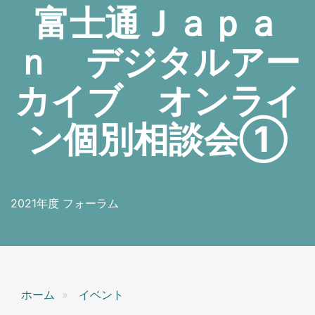
富士通Ｊａｐａ
ｎ デジタルアー
カイブ オンライ
ン個別相談会①
2021年度 フォーラム
ホーム
イベント