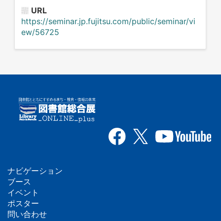
URL
https://seminar.jp.fujitsu.com/public/seminar/vi
ew/56725
ナビゲーション
フ
ブース
イベント
ッ
ポスター
問い合わせ