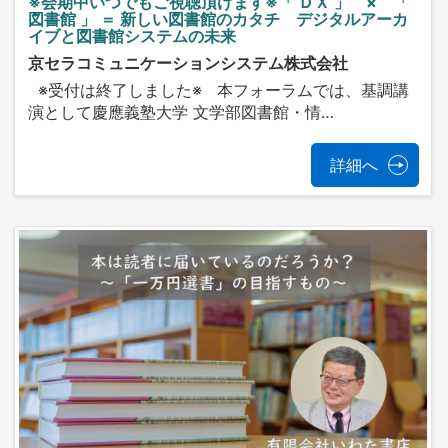
※会期中いつでもご視聴頂けます※「 ＤＸ 」 × 「
図書館 」 ＝ 新しい図書館のカタチ デジタルアーカ
イブと図書館システムの未来
京セラコミュニケーションシステム株式会社
※受付は終了しました※ 本フォーラムでは、基調講
演として慶應義塾大学 文学部図書館・情…
詳細へ