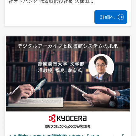
社オトバンク 代表取締役社長 久保田…
詳細へ