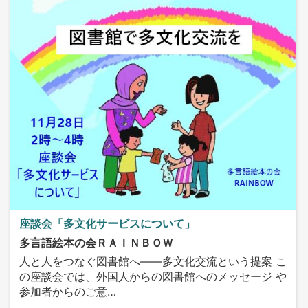
座談会「多文化サービスについて」
多言語絵本の会ＲＡＩＮＢＯＷ
人と人をつなぐ図書館へ——多文化交流という提案 こ
の座談会では、外国人からの図書館へのメッセージ や
参加者からのご意…