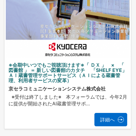
※会期中いつでもご視聴頂けます※「 ＤＸ 」 × 「
図書館 」 ＝ 新しい図書館のカタチ 「SHELF EYE」
ＡＩ蔵書管理サポートサービス（ＡＩによる蔵書管
理、利用者サービスの変革）
京セラコミュニケーションシステム株式会社
※受付は終了しました※ 本フォーラムでは、今年2月
に提供が開始されたAI蔵書管理サポ…
詳細へ