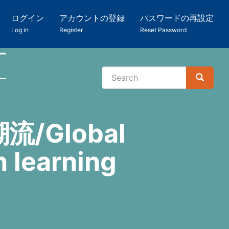
ログイン
アカウントの登録
パスワードの再設定
Log in
Register
Reset Password
ー
Search
Search
検
索
Global
 learning