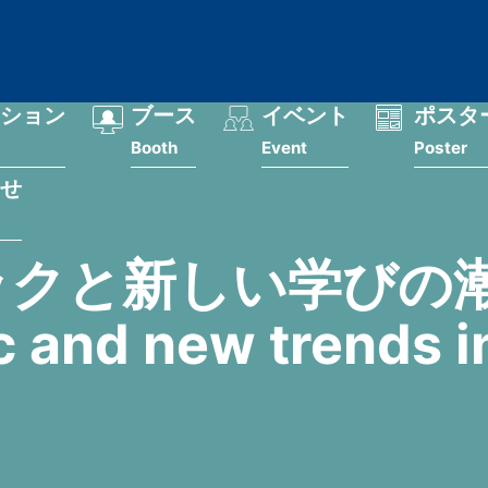
ション
ブース
イベント
ポスタ
Booth
Event
Poster
せ
クと新しい学びの潮流/
 and new trends in