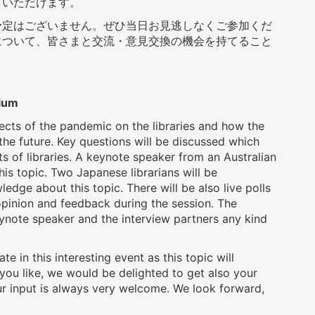
有いただけます。
予定はございません。ぜひ当日お見逃しなくご参加くだ
について、皆さまと交流・意見交換の機会を持てること
sium
ects of the pandemic on the libraries and how the
n the future. Key questions will be discussed which
 of libraries. A keynote speaker from an Australian
this topic. Two Japanese librarians will be
edge about this topic. There will be also live polls
 opinion and feedback during the session. The
keynote speaker and the interview partners any kind
e in this interesting event as this topic will
If you like, we would be delighted to get also your
r input is always very welcome. We look forward,