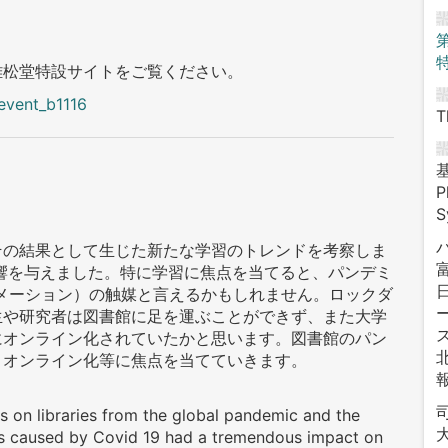
雄松堂特設サイトをご覧ください。
event_b1116
T
P
S
その結果として生じた新たな学習のトレンドを考察しま
な影響を与えました。特に学習に焦点を当てると、パンデミ
メーション）の触媒と言えるかもしれません。ロックダ
生や研究者は図書館に足を運ぶことができず、また大学
にオンライン化されていたかと思います。図書館のパン
、オンライン化等に焦点を当てていきます。
s on libraries from the global pandemic and the
大
isis caused by Covid 19 had a tremendous impact on