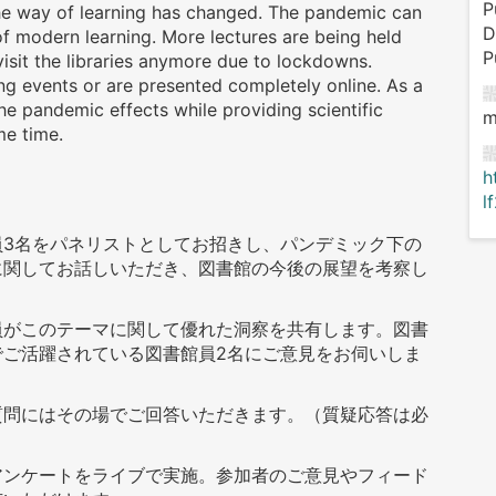
P
, the way of learning has changed. The pandemic can
D
 of modern learning. More lectures are being held
P
visit the libraries anymore due to lockdowns.
ng events or are presented completely online. As a
he pandemic effects while providing scientific
m
me time.
h
l
員3名をパネリストとしてお招きし、パンデミック下の
に関してお話しいただき、図書館の今後の展望を考察し
員がこのテーマに関して優れた洞察を共有します。図書
でご活躍されている図書館員2名にご意見をお伺いしま
質問にはその場でご回答いただきます。（質疑応答は必
アンケートをライブで実施。参加者のご意見やフィード