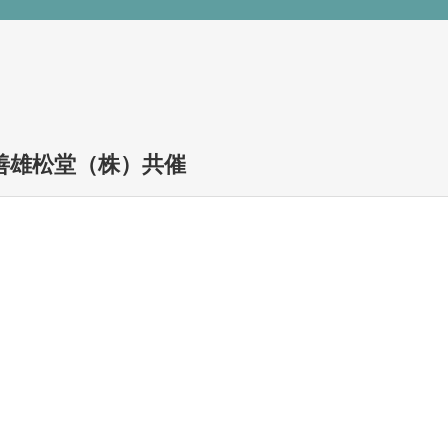
p, 丸善雄松堂（株）共催