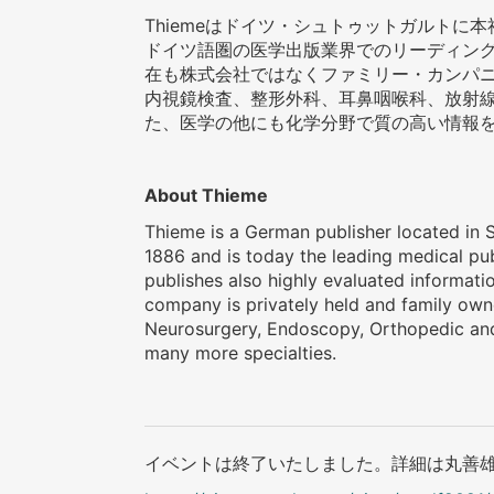
Thiemeはドイツ・シュトゥットガルトに
ドイツ語圏の医学出版業界でのリーディン
在も株式会社ではなくファミリー・カンパ
内視鏡検査、整形外科、耳鼻咽喉科、放射
た、医学の他にも化学分野で質の高い情報
About Thieme
Thieme is a German publisher located in
1886 and is today the leading medical pu
publishes also highly evaluated informati
company is privately held and family owne
Neurosurgery, Endoscopy, Orthopedic and
many more specialties.
イベントは終了いたしました。詳細は丸善