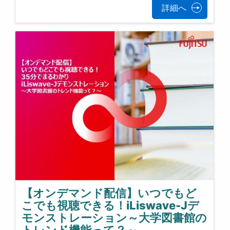
詳細へ
【オンデマンド配信】いつでもど
こでも視聴できる！iLiswave-Jデ
モンストレーション～大学図書館の
トレンド機能って？～