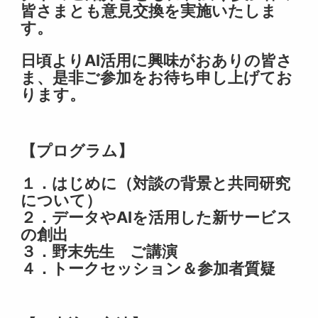
皆さまとも意見交換を実施いたしま
す。
日頃よりAI活用に興味がおありの皆さ
ま、是非ご参加をお待ち申し上げてお
ります。
【プログラム】
１．はじめに（対談の背景と共同研究
について）
２．データやAIを活用した新サービス
の創出
３．野末先生 ご講演
４．トークセッション＆参加者質疑