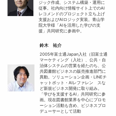
ジック作成、システム構築・運用に
従事。社内向け情報サイト上でのAI
レコメンドのプロジェクト立ち上げ
支援およびAIロジック実装。青山学
院大学様「AIを活用した学びの支
援」共同研究に参画中。
鈴木 祐介
2005年富士通Japan入社（旧富士通
マーケティング（入社）、公共・自
治体システムの営業を経たのち、公
共図書館ビジネスの販売推進部門に
異動。ソリューション企画・LINEチ
ャットボット・AIレファレン スな
ど新規ビジネス開発に取り組み。
「学びを支援するAI」共同研究に参
画。現在図書館業界を中心にプロモ
ーション活動も含め、ビジネスプロ
デューサーとして活動