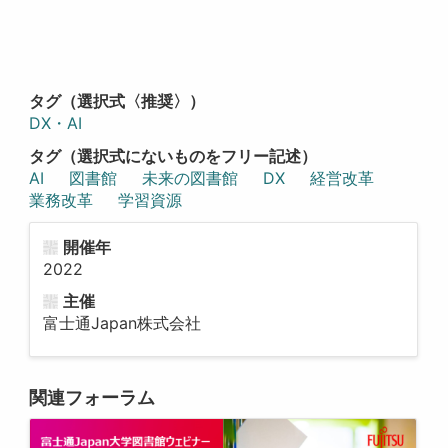
タグ（選択式〈推奨〉）
DX・AI
タグ（選択式にないものをフリー記述）
AI
図書館
未来の図書館
DX
経営改革
業務改革
学習資源
開催年
2022
主催
富士通Japan株式会社
関連フォーラム