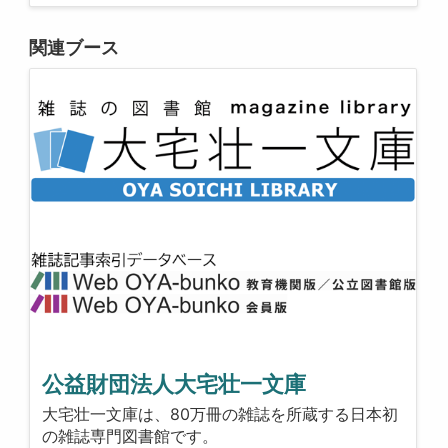
関連ブース
公益財団法人大宅壮一文庫
大宅壮一文庫は、80万冊の雑誌を所蔵する日本初
の雑誌専門図書館です。