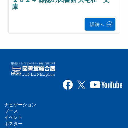
庫
詳細へ
ナビゲーション
フ
ブース
イベント
ッ
ポスター