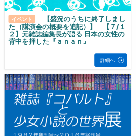
【盛況のうちに終了しまし
イベント
た（講演会の概要を追記）】 【７/１
２】元雑誌編集長が語る 日本の女性の
背中を押した『ａｎａｎ』
詳細へ