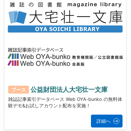
公益財団法人大宅壮一文庫
ブース
雑誌記事索引データベース Web OYA-bunko の無料体
験デモ&お試しアカウント配布を実施！
詳細へ