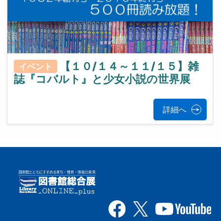
【１０/１４～１１/１５】雑
イベント
誌『コバルト』と少女小説の世界展
詳細へ