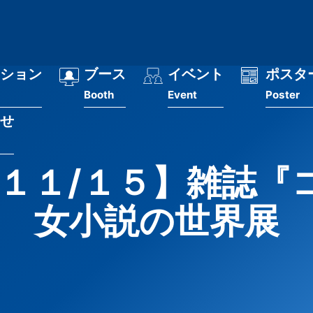
ション
ブース
イベント
ポスタ
Booth
Event
Poster
せ
～１１/１５】雑誌『
女小説の世界展