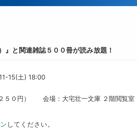
）』と関連雑誌５００冊が読み放題！
11-15(土) 18:00
２５０円） 会場：大宅壮一文庫 ２階閲覧室
イン
してください。