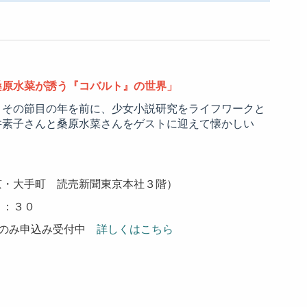
桑原水菜が誘う『コバルト』の世界」
。その節目の年を前に、少女小説研究をライフワークと
井素子さんと桑原水菜さんをゲストに迎えて懐かしい
京・大手町 読売新聞東京本社３階）
５：３０
のみ申込み受付中
詳しくはこちら