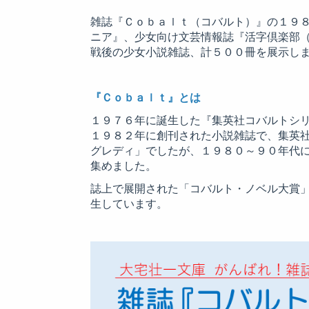
雑誌『Ｃｏｂａｌｔ（コバルト）』の１９
ニア』、少女向け文芸情報誌『活字倶楽部
戦後の少女小説雑誌、計５００冊を展示し
『Ｃｏｂａｌｔ』とは
１９７６年に誕生した『集英社コバルトシ
１９８２年に創刊された小説雑誌で、集英
グレディ」でしたが、１９８０～９０年代
集めました。
誌上で展開された「コバルト・ノベル大賞
生しています。