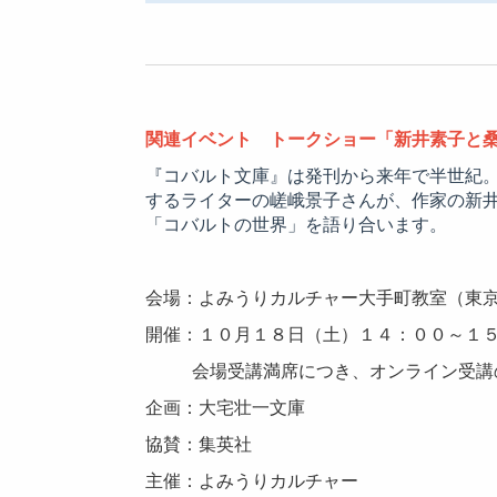
関連イベント トークショー「新井素子と
『コバルト文庫』は発刊から来年で半世紀
するライターの嵯峨景子さんが、作家の新
「コバルトの世界」を語り合います。
会場：よみうりカルチャー大手町教室（東
開催：１０月１８日（土）１４：００～１
会場受講満席につき、オンライン受講
企画：大宅壮一文庫
協賛：集英社
主催：よみうりカルチャー