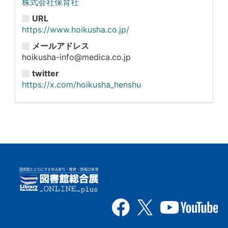
株式会社保育社
URL
https://www.hoikusha.co.jp/
メールアドレス
hoikusha-info@medica.co.jp
twitter
https://x.com/hoikusha_henshu