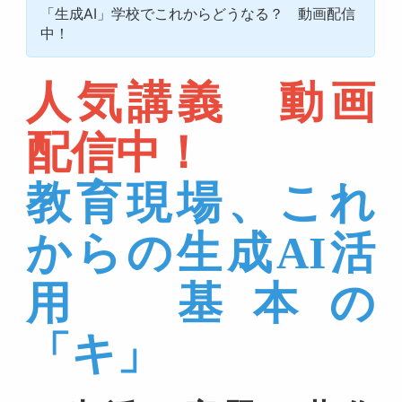
「生成AI」学校でこれからどうなる？ 動画配信
中！
人気講義 動画
配信中！
教育現場、これ
からの生成AI活
用 基本の
「キ」