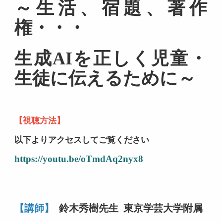
～生活、宿題、著作
権・・・
生成AIを正しく児童・
生徒に伝えるために～
【視聴方法】
以下よりアクセスしてご覧ください
https://youtu.be/oTmdAq2nyx8
【講師】
鈴木秀樹先生
東京学芸大学附属