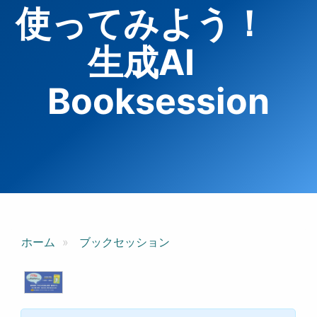
使ってみよう！
生成AI
Booksession
ホーム
ブックセッション