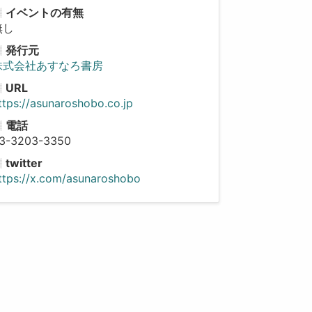
イベントの有無
無し
発行元
株式会社あすなろ書房
URL
ttps://asunaroshobo.co.jp
電話
3-3203-3350
twitter
ttps://x.com/asunaroshobo