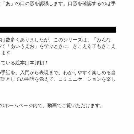
に「あ」の口の形を認識します。口形を確認するのは手
容紹介
本は数多くありましたが、このシリーズは、「みんな
めて「あいうえお」を学ぶときに、きこえる子もきこえ
きます。
っている絵本は本邦初！
の手話を、入門から表現まで、わかりやすく楽しめる当
言語としての手話を覚えて、コミュニケーションを楽し
房のホームページ内で、動画でご覧いただけます。