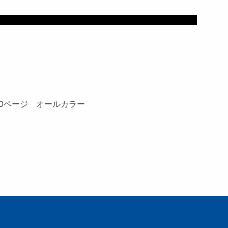
誌詳細
各60ページ オールカラー