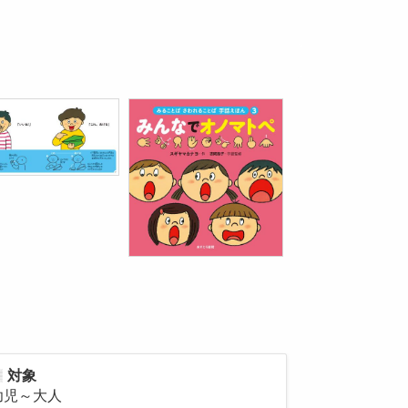
対象
幼児～大人