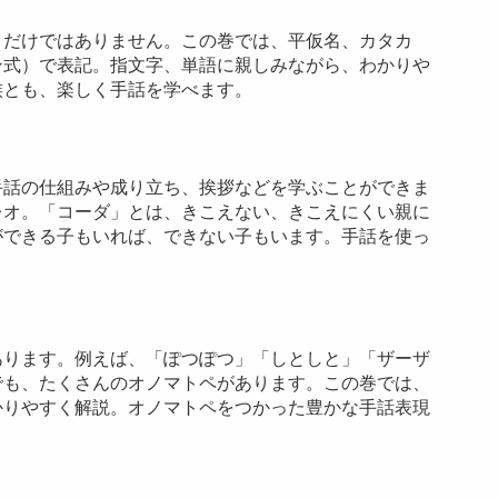
、だけではありません。この巻では、平仮名、カタカ
ン式）で表記。指文字、単語に親しみながら、わかりや
族とも、楽しく手話を学べます。
手話の仕組みや成り立ち、挨拶などを学ぶことができま
レオ。「コーダ」とは、きこえない、きこえにくい親に
ができる子もいれば、できない子もいます。手話を使っ
。
あります。例えば、「ぽつぽつ」「しとしと」「ザーザ
でも、たくさんのオノマトペがあります。この巻では、
かりやすく解説。オノマトペをつかった豊かな手話表現