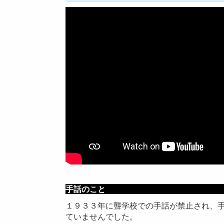
手話
１９３３年に聾学校での手話が禁止され、
ていませんでした。