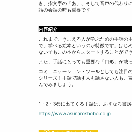
き、指文字の「あ」、そして音声の代わり
話の会話の時も重要です。
内
これまで、きこえる人が学ぶための手話の
で」学べる絵本というのが特徴です。はじ
ない子もこの本からスタートすることがで
また、手話にとっても重要な「口形」が載
コミュニケーション・ツールとしても注目
シリーズ！手話で話す人も話さない人も、
んでみましょう。
1・2・3巻に出てくる手話は、あすなろ書
https://www.asunaroshobo.co.jp