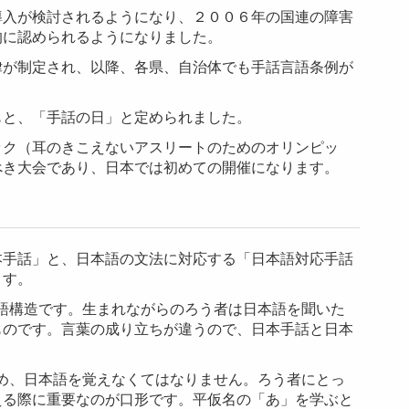
導入が検討されるようになり、２００６年の国連の障害
的に認められるようになりました。
律が制定され、以降、各県、自治体でも手話言語条例が
もと、「手話の日」と定められました。
ック（耳のきこえないアスリートのためのオリンピッ
べき大会であり、日本では初めての開催になります。
本手話」と、日本語の文法に対応する「日本語対応手話
ます。
語構造です。生まれながらのろう者は日本語を聞いた
ものです。言葉の成り立ちが違うので、日本手話と日本
め、日本語を覚えなくてはなりません。
ろう者にとっ
える際に重要なのが口形です。平仮名の「あ」を学ぶと