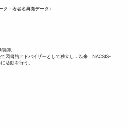
ータ・著者名典拠データ）
勤講師。
図書館アドバイザーとして独立し，以来，NACSIS-
心に活動を行う。