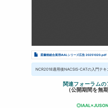
Document
図書館総合展用IAALシリーズ広告 20251020.pdf
NCR2018適用後NACSIS-CATの入門テ
関連フォーラムの
（公開期間を無
◎IAAL×JU