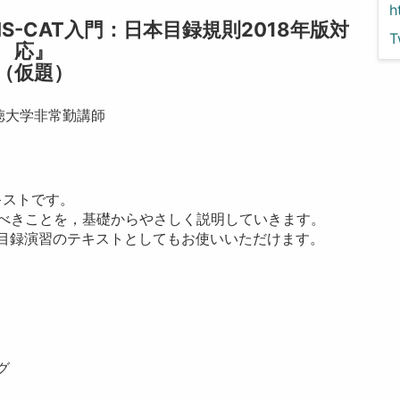
h
S-CAT入門：日本目録規則2018年版対
T
応』
（仮題）
徳大学非常勤講師
テキストです。
おくべきことを，基礎からやさしく説明していきます。
目録演習のテキストとしてもお使いいただけます。
グ