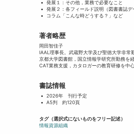
発展１：その他，業務で必要なこと
発展２：各フィールド説明（図書書誌デ
コラム「こんな時どうする？」など
著者略歴
岡田智佳子
IAAL理事長。武蔵野大学及び聖徳大学非常
京都大学図書館，国立情報学研究所勤務を経て
CAT業務支援，カタロガーの教育研修を中
書誌情報
2026年 刊行予定
A5判 約120頁
タグ（選択式にないものをフリー記述）
情報資源組織