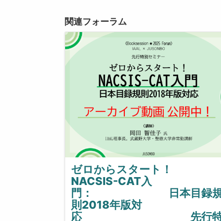
関連フォーラム
ゼロからスタート！
NACSIS-CAT入
門： 日本目録
則2018年版対
応 先行