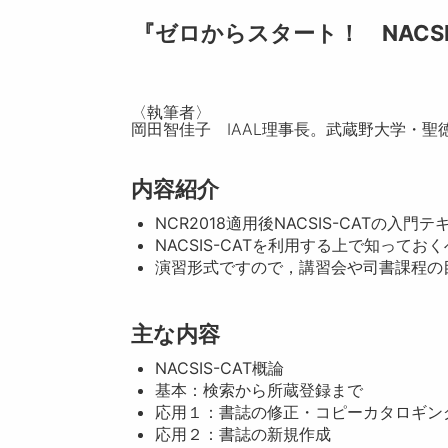
『ゼロからスタート！ NACSI
〈執筆者〉
岡田智佳子 IAAL理事長。武蔵野大学・聖
内容紹介
NCR2018適用後NACSIS-CATの入門
NACSIS-CATを利用する上で知って
演習形式ですので，講習会や司書課程の
主な内容
NACSIS-CAT概論
基本：検索から所蔵登録まで
応用１：書誌の修正・コピーカタロギン
応用２：書誌の新規作成