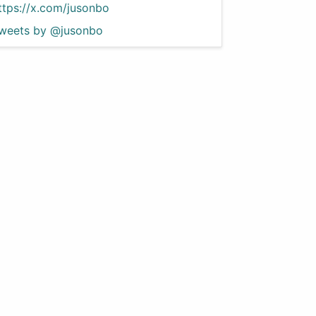
ttps://x.com/jusonbo
weets by @jusonbo