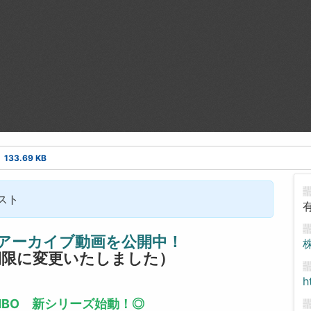
133.69 KB
キスト
アーカイブ動画を公開中！
期限に変更いたしました）
h
SONBO 新シリーズ始動！◎