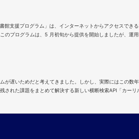
9：学校図書館支援プログラム」は、インターネットからアクセスでき
のプログラムは、5 月初旬から提供を開始しましたが、運用開
ムが遅いためだと考えてきました。しかし、実際にはこの数年
れた課題をまとめて解決する新しい横断検索API「カーリル Un