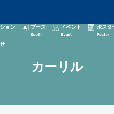
ション
ブース
イベント
ポスタ
Booth
Event
Poster
せ
カーリル