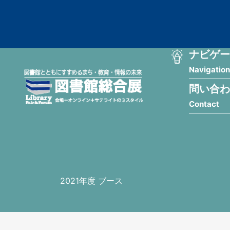
メ
匿
イ
ン
名
コ
ン
メ
ナビゲー
ユ
テ
Navigation
イ
ン
ー
ツ
問い合わ
ン
ザ
に
Contact
移
ナ
ー
動
ビ
用
ゲ
メ
ー
ニ
2021年度 ブース
シ
ュ
ョ
ー