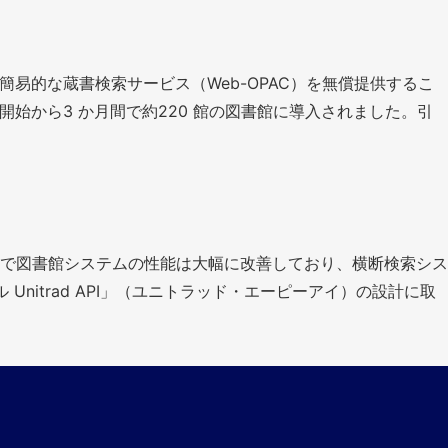
る簡易的な蔵書検索サービス（Web-OPAC）を無償提供するこ
始から3 か月間で約220 館の図書館に導入されました。引
で図書館システムの性能は大幅に改善しており、横断検索シス
itrad API」（ユニトラッド・エーピーアイ）の設計に取