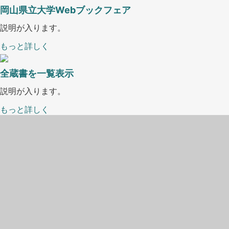
岡山県立大学Webブックフェア
説明が入ります。
もっと詳しく
全蔵書を一覧表示
説明が入ります。
もっと詳しく