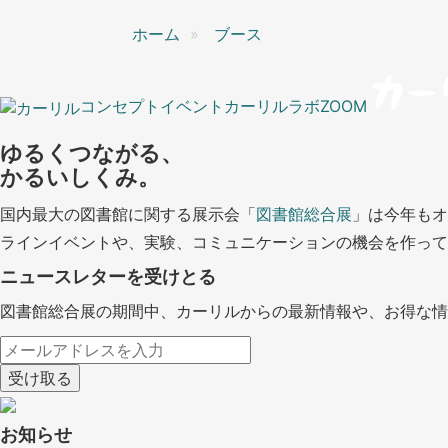
ン
ホーム
ブース
コンセプト
イベント
カーリルラボ
ZOOM
ゆるくつながる、
かるいしくみ。
国内最大の図書館に関する展示会「
図書館総合展
」は今年もオ
ラインイベントや、実験、コミュニケーションの機会を作って
ニュースレターを受けとる
図書館総合展の期間中、カーリルからの最新情報や、お得な情
お知らせ