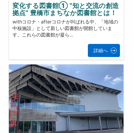
変化する図書館① “知と交流の創造
拠点” 豊橋市まちなか図書館とは！
withコロナ・afterコロナが叫ばれる中、「地域の
中核施設」として新しい図書館が開館していま
す。これらの図書館が凝ら…
詳細へ