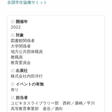
全国学生協働サミット
開催年
2022
対象
図書館関係者
大学関係者
地方公共団体職員
教職員
教育委員会
出展社
株式会社内田洋行
イベントの有無
有り
担当者
ユビキタスライブラリー部 西村／廣崎／平川
高等教育事業部 釜谷／酒向