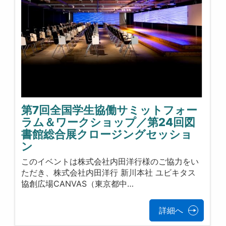
第7回全国学生協働サミットフォー
ラム＆ワークショップ／第24回図
書館総合展クロージングセッショ
ン
このイベントは株式会社内田洋行様のご協力をい
ただき、株式会社内田洋行 新川本社 ユビキタス
協創広場CANVAS（東京都中…
詳細へ