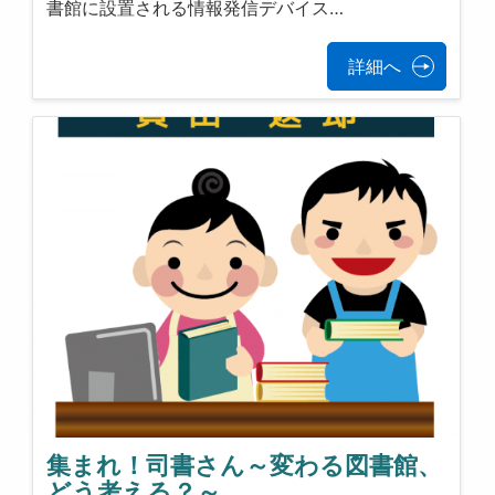
書館に設置される情報発信デバイス…
詳細へ
集まれ！司書さん～変わる図書館、
どう考える？～