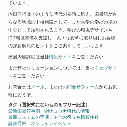
ています。
内田洋行はそのような時代の要請に応え、図書館がさ
らなる地域の中核施設として、また大学の学びの場の
中心として活用されるよう、学びの環境デザインや
ICT環境整備を支援し、大きな変革に取り組むお客様
の課題解決のヒントをご提案をしてまいります。
出展内容詳細は当社
特設サイト
をご覧ください。
また弊社ソリューションについては、当社
ウェブサイ
ト
をご覧ください。
お問合せは
メール
、または
お問合せフォーム
からお気
軽にどうぞ。
タグ（選択式にないものをフリー記述）
最新図書館事例
withコロナ時代の情報
最新システムの実演デモ他お役立ち情報多数
読書通帳
オンラインイベント