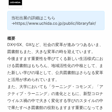
当社出展の詳細はこちら
→https://www.uchida.co.jp/public/libraryfair/
概要
DXやSX、GXなど、社会の変革が進みつつあるいま、
図書館もまた、大きな変革の時を迎えています。
今後ますます重要性を帯びてくる新しい生活様式にお
ける図書館はもちろん、地域活性化の中核として、ま
た新しい学びの場として、公共図書館はさらなる変革
と活用が求められています。
また、大学においても「ラーニング・コモンズ」「ア
クティブ・ラーニング」の進化とともに、新型コロナ
ウイルス禍の中で大きく変化する学びのスタイルの中
で果たすべき図書館の役割もますます重要になってき