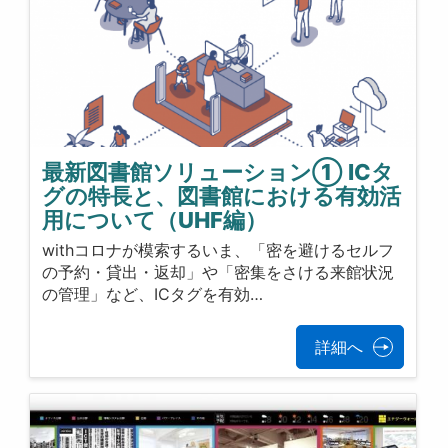
最新図書館ソリューション① ICタ
グの特長と、図書館における有効活
用について（UHF編）
withコロナが模索するいま、「密を避けるセルフ
の予約・貸出・返却」や「密集をさける来館状況
の管理」など、ICタグを有効…
詳細へ