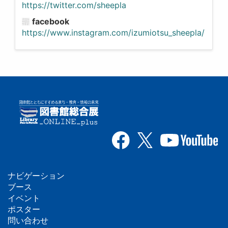
https://twitter.com/sheepla
facebook
https://www.instagram.com/izumiotsu_sheepla/
ナビゲーション
フ
ブース
イベント
ッ
ポスター
問い合わせ