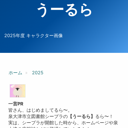
うーるら
2025年度 キャラクター画像
ホーム
2025
一言PR
皆さん、はじめましてるら〜。
泉大津市立図書館シープラの
【うーるら】
るら〜！
実は、シープラが開館した時から、ホームページや泉