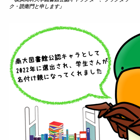
ク・読衛門と申します」