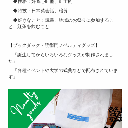
◆性格：好奇心旺盛、紳士的
◆特技：日常英会話、暗算
◆好きなこと：読書、地域のお祭りに参加するこ
と、紅茶を飲むこと
【ブックダック・読衛門ノベルティグッズ】
「誕生してからいろいろなグッズが制作されまし
た」
「各種イベントや大学の式典などで配布されていま
す」