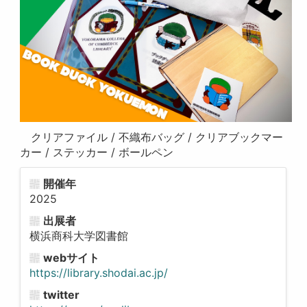
クリアファイル / 不織布バッグ / クリアブックマー
カー / ステッカー / ボールペン
開催年
2025
出展者
横浜商科大学図書館
webサイト
https://library.shodai.ac.jp/
twitter