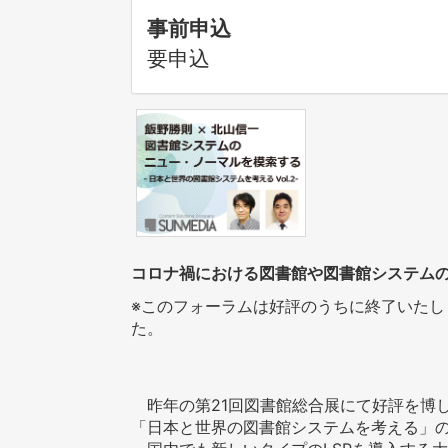
事前申込
要申込
コロナ禍における図書館や図書館システムの
※このフォーラムは好評のうちに終了いた
た。
昨年の第21回図書館総合展にて好評を博
「日本と世界の図書館システムを考える」の