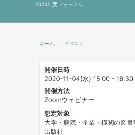
ン
2020年度 フォーラム
ホーム
イベント
開催日時
2020-11-04(水) 15:00
-
16:30
開催方法
Zoomウェビナー
想定対象
大学・病院・企業・機関の図書
出版社