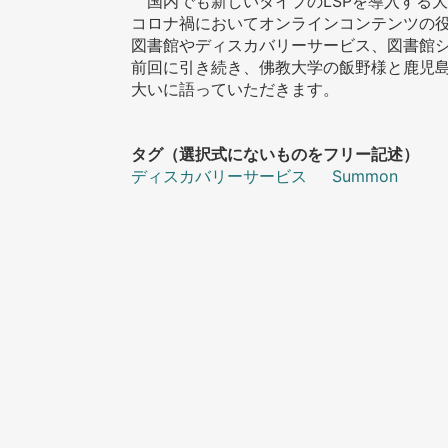
国内でも新しいタイプのLSPを導入する
コロナ禍においてオンラインコンテンツの
図書館やディスカバリーサービス、図書館
前回に引き続き、佛教大学の飯野様と鹿児
大いに語っていただきます。
タグ（選択式にないものをフリー記述）
ディスカバリーサービス
Summon