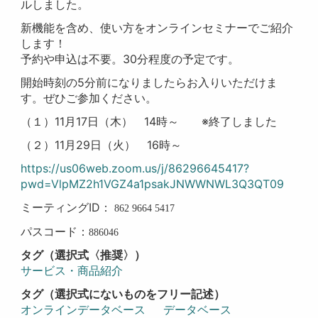
ルしました。
新機能を含め、使い方をオンラインセミナーでご紹介
します！
予約や申込は不要。30分程度の予定です。
開始時刻の5分前になりましたらお入りいただけま
す。ぜひご参加ください。
（１）11月17日（木） 14時～ ※終了しました
（２）11月29日（火） 16時～
https://us06web.zoom.us/j/86296645417?
pwd=VlpMZ2h1VGZ4a1psakJNWWNWL3Q3QT09
ミーティングID：
862 9664 5417
パスコード：
886046
タグ（選択式〈推奨〉）
サービス・商品紹介
タグ（選択式にないものをフリー記述）
オンラインデータベース
データベース