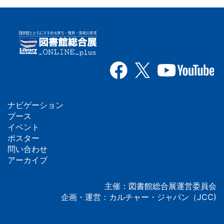
ナビゲーション
フ
ブース
イベント
ッ
ポスター
問い合わせ
タ
アーカイブ
ー
主催：図書館総合展運営委員会
企画・運営：カルチャー・ジャパン（JCC)