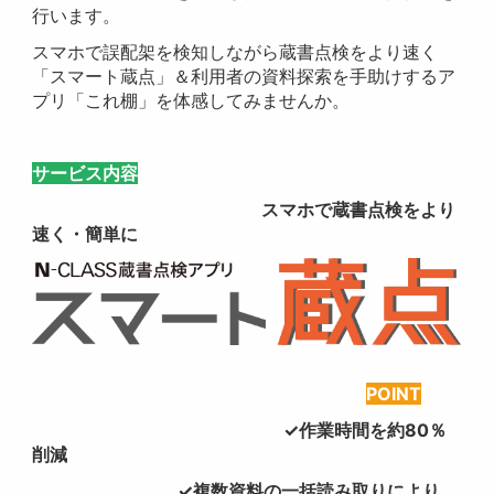
行います。
スマホで誤配架を検知しながら蔵書点検をより速く
「スマート蔵点」＆利用者の資料探索を手助けするア
プリ「これ棚」を体感してみませんか。
サービス内容
スマホで蔵書点検をより
速く・簡単に
POINT
✓作業時間を約80％
削減
✓複数資料の一括読み取りにより、