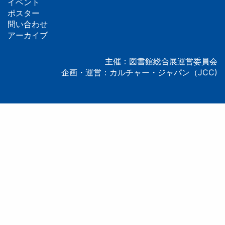
イベント
ッ
ポスター
問い合わせ
タ
アーカイブ
ー
主催：図書館総合展運営委員会
企画・運営：カルチャー・ジャパン（JCC)