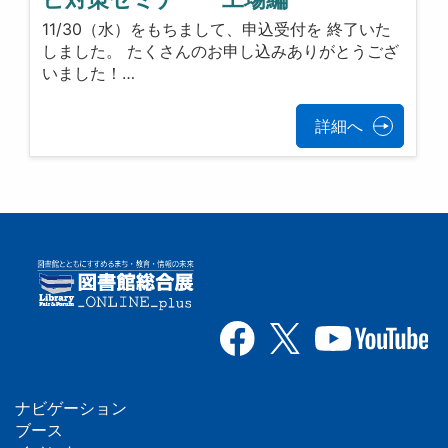
11/30（水）をもちまして、申込受付を 終了いた
しました。 たくさんのお申し込みありがとうござ
いました！…
詳細へ
ナビゲーション
フ
ブース