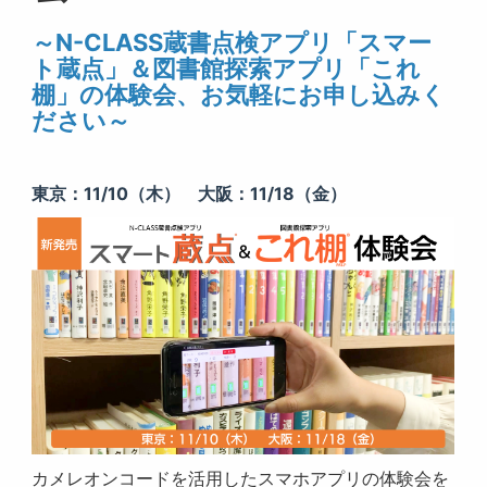
～N-CLASS蔵書点検アプリ「スマー
ト蔵点」＆図書館探索アプリ「これ
棚」の体験会、お気軽にお申し込みく
ださい～
東京：11/10（木） 大阪：11/18（金）
カメレオンコードを活用したスマホアプリの体験会を