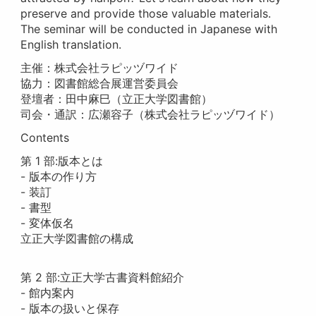
preserve and provide those valuable materials.
The seminar will be conducted in Japanese with
English translation.
主催：株式会社ラピッヅワイド
協力：図書館総合展運営委員会
登壇者：田中麻巳（立正大学図書館）
司会・通訳：広瀬容子（株式会社ラピッヅワイド）
Contents
第 1 部:版本とは
- 版本の作り方
- 装訂
- 書型
- 変体仮名
立正大学図書館の構成
第 2 部:立正大学古書資料館紹介
- 館内案内
- 版本の扱いと保存