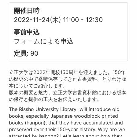
開催日時
2022-11-24(木) 11:00
-
12:30
事前申込
フォームによる申込
定員:
90
立正大学は2022年開校150周年を迎えました。150年
の歴史の中で蓄積保存してきた古書資料、とりわけ版
本についてご紹介します。
版本の概要と魅力、立正大学古書資料館における版本
の保存と提供の工夫をお伝えいたします。
The Rissho University Library will introduce old
books, especially Japanese woodblock printed
books (hanpon), that they have accumulated and
preserved over their 150-year history. Why are we
attracted by hanpon? Let's learn about how they