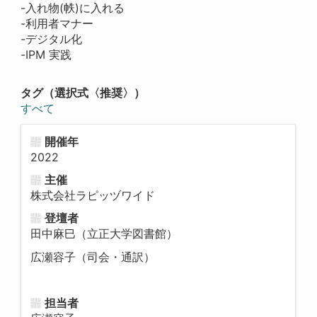
-入れ物(帙)に入れる
-利用者マナー
-デジタル化
-IPM 実践
タグ（選択式〈推奨〉）
すべて
開催年
2022
主催
株式会社ラピッヅワイド
登壇者
田中麻巳（立正大学図書館）
広瀬容子（司会・通訳）
担当者