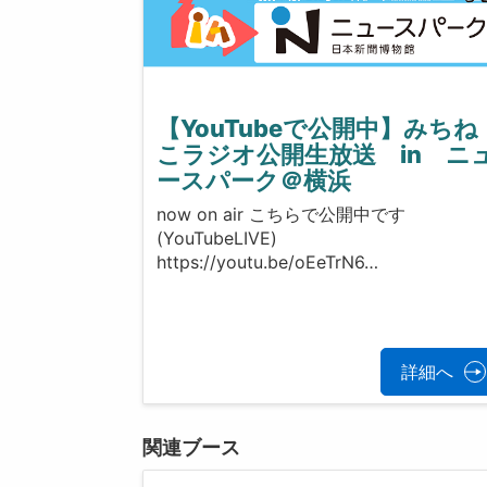
【YouTubeで公開中】みちね
こラジオ公開生放送 in ニ
ースパーク＠横浜
now on air こちらで公開中です
(YouTubeLIVE)
https://youtu.be/oEeTrN6…
詳細へ
関連ブース