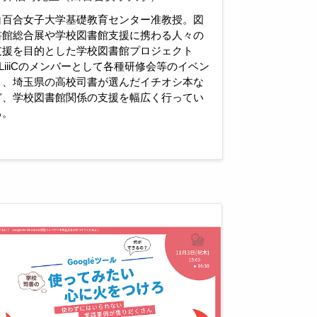
白百合女子大学基礎教育センター准教授。図
書館総合展や学校図書館支援に携わる人々の
支援を目的とした学校図書館プロジェクト
SLiiiCのメンバーとして各種研修会等のイベン
ト、埼玉県の高校司書が選んだイチオシ本な
ど、学校図書館関係の支援を幅広く行ってい
る。