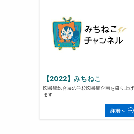
【2022】みちねこ
図書館総合展の学校図書館企画を盛り上
ます！
詳細へ