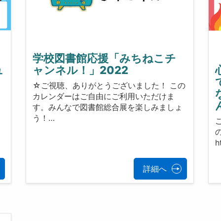
学校図書館応援「みちねこチ
ュ
ャンネル！」2022
☆ご視聴、ありがとうございました！ この
カレンダーはご自由にご利用いただけま
す。みんなで図書館総合展を楽しみましょ
う！…
h
詳細へ