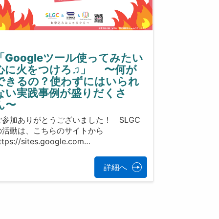
「Googleツール使ってみたい
心に火をつけろ♫」 〜何が
できるの？使わずにはいられ
ない実践事例が盛りだくさ
ん〜
ご参加ありがとうございました！ SLGC
の活動は、こちらのサイトから
ttps://sites.google.com…
詳細へ