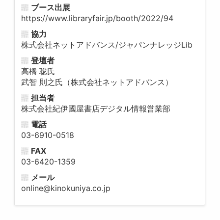
ブース出展
https://www.libraryfair.jp/booth/2022/94
協力
株式会社ネットアドバンス/ジャパンナレッジLib
登壇者
高橋 聡氏
武智 則之氏（株式会社ネットアドバンス）
担当者
株式会社紀伊國屋書店デジタル情報営業部
電話
03-6910-0518
FAX
03-6420-1359
メール
online@kinokuniya.co.jp