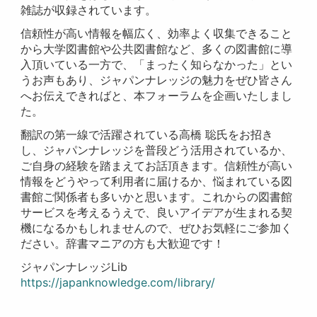
雑誌が収録されています。
信頼性が高い情報を幅広く、効率よく収集できること
から大学図書館や公共図書館など、多くの図書館に導
入頂いている一方で、「まったく知らなかった」とい
うお声もあり、ジャパンナレッジの魅力をぜひ皆さん
へお伝えできればと、本フォーラムを企画いたしまし
た。
翻訳の第一線で活躍されている高橋 聡氏をお招き
し、ジャパンナレッジを普段どう活用されているか、
ご自身の経験を踏まえてお話頂きます。信頼性が高い
情報をどうやって利用者に届けるか、悩まれている図
書館ご関係者も多いかと思います。これからの図書館
サービスを考えるうえで、良いアイデアが生まれる契
機になるかもしれませんので、ぜひお気軽にご参加く
ださい。辞書マニアの方も大歓迎です！
ジャパンナレッジLib
https://japanknowledge.com/library/