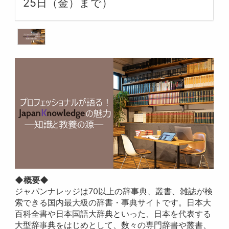
25日（金）まで）
◆概要◆
ジャパンナレッジは70以上の辞事典、叢書、雑誌が検
索できる国内最大級の辞書・事典サイトです。日本大
百科全書や日本国語大辞典といった、日本を代表する
大型辞事典をはじめとして、数々の専門辞書や叢書、