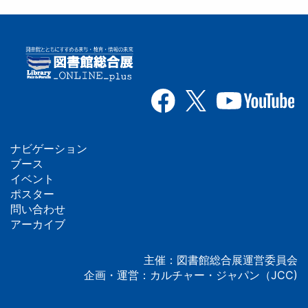
ナビゲーション
フ
ブース
イベント
ッ
ポスター
問い合わせ
タ
アーカイブ
ー
主催：図書館総合展運営委員会
企画・運営：カルチャー・ジャパン（JCC)