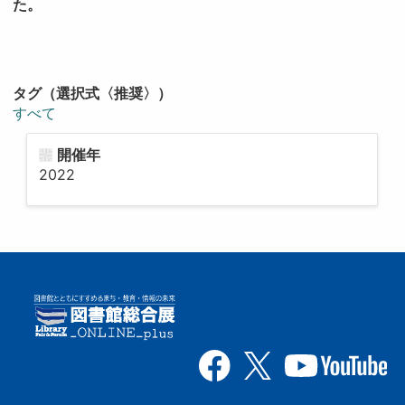
た。
タグ（選択式〈推奨〉）
すべて
開催年
2022