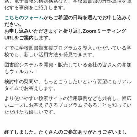
索、電子書籍の横断検索など、学校図書館の外部連携を強
化する事例をご紹介します。
こちらのフォーム
からご希望の日時を選んでお申し込みく
ださい。
お申し込みいただきますと折り返しZoomミーティング
URLをご案内します。
すでに学校図書館支援プログラムを導入いただいている学
校でも、新しい活用方法を発見できます。
図書館システムを開発・販売している会社の皆さんの参加
もウェルカム！
検討中の疑問や、もっとこうしたいという要望にもリアル
タイムでお答えします。
より使いやすい検索サイトの活用事例なども共有し、幅広
いニーズにお答えできるプログラムであることを知ってい
ただけたら嬉しいです。
終了しました。たくさんのご参加ありがとうございまし