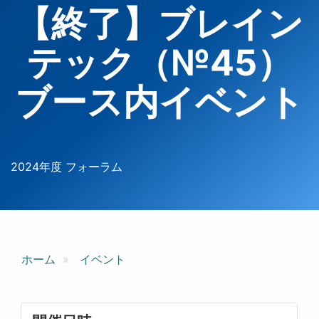
【終了】ブレイン
テック（№45）
ブース内イベント
2024年度 フォーラム
ホーム
イベント