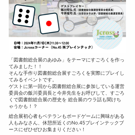
「図書館総合展のあゆみ」をテーマにすごろくを作っ
てみました！！
そんな手作り図書館総合展すごろくを実際にプレイし
てみるイベントです。
ゲストに第一回から図書館総合展に参加している運営
委員会の飯川委員長と今井先生をお呼びして、すごろ
くで図書館総合展の歴史を 総合展のウラ話も聞けち
ゃうかも！？
総合展初心者もベテランもボードゲームに興味がある
人もみなさん、休憩所近くのNo.45ブレインテックブ
ースにぜひぜひお集まりください！