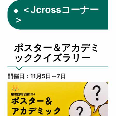
＜Jcrossコーナー
＞
ポスター＆アカデミ
ッククイズラリー
開催日：11月5日～7日