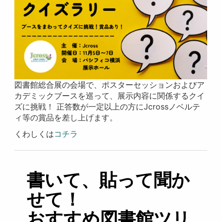
図書館総合展の会場で、ポスターセッションおよびア
カデミックブースを巡って、展示内容に関係するクイ
ズに挑戦！ 正答数が一定以上の方にJcrossノベルテ
ィ等の賞品を差し上げます。
くわしくは
コチラ
書いて、貼って聞か
せて！
おすすめ図書館ツリ