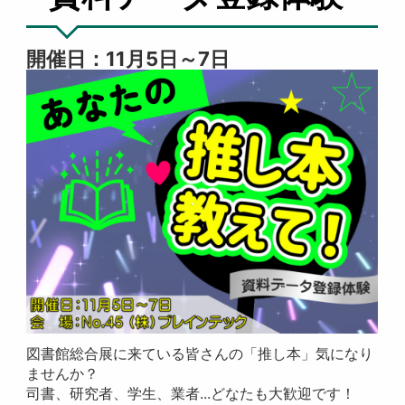
開催日：11月5日～7日
図書館総合展に来ている皆さんの「推し本」気になり
ませんか？
司書、研究者、学生、業者...どなたも大歓迎です！