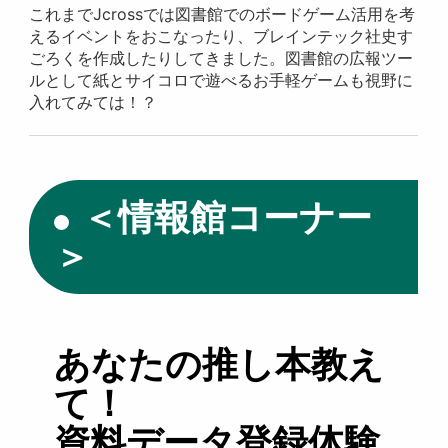
これまでJcrossでは図書館でのボードゲーム活用を考
えるイベントをおこなったり、ブレインテック社史す
ごろくを作成したりしてきました。図書館の広報ツー
ルとして紙とサイコロで遊べるお手軽ゲームも視野に
入れてみては！？
＜情報館コーナー
＞
あなたの推し本教え
て！
資料データ登録体験