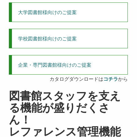
大学図書館様向けのご提案
学校図書館様向けのご提案
企業・専門図書館様向けのご提案
カタログダウンロードは
コチラ
から
図書館スタッフを支え
る機能が盛りだくさ
ん！
レファレンス管理機能