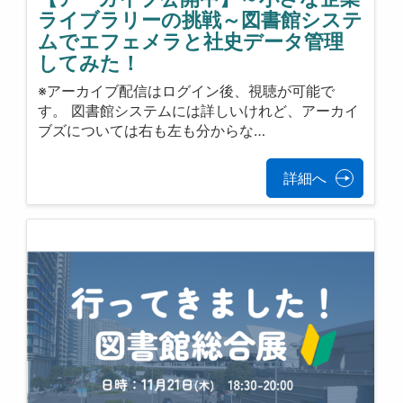
ライブラリーの挑戦～図書館システ
ムでエフェメラと社史データ管理
してみた！
※アーカイブ配信はログイン後、視聴が可能で
す。 図書館システムには詳しいけれど、アーカイ
ブズについては右も左も分からな…
詳細へ