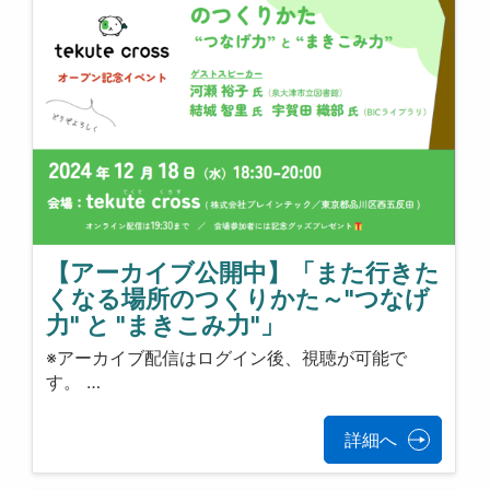
【アーカイブ公開中】「また行きた
くなる場所のつくりかた～"つなげ
力" と "まきこみ力"」
※アーカイブ配信はログイン後、視聴が可能で
す。 …
詳細へ