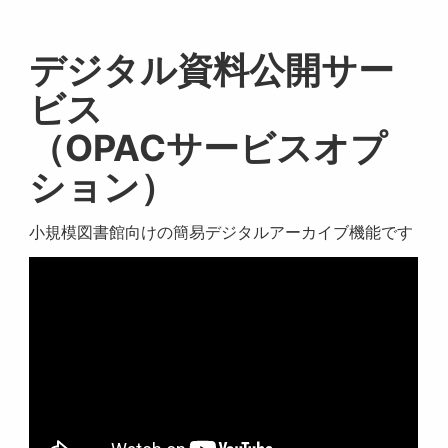
デジタル資料公開サー
ビス
（OPACサービスオプ
ション）
小規模図書館向けの簡易デジタルアーカイブ機能です