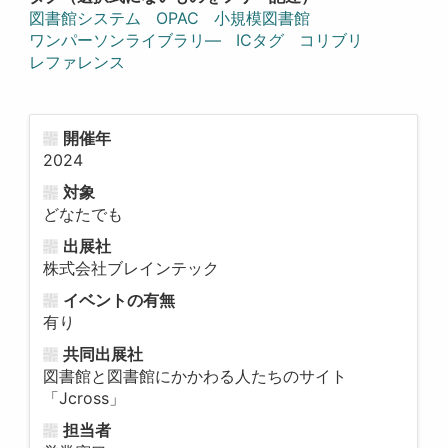
図書館システム
OPAC
小規模図書館
ワンパーソンライブラリ―
ICタグ
コリブリ
レファレンス
開催年
2024
対象
どなたでも
出展社
株式会社ブレインテック
イベントの有無
有り
共同出展社
図書館と図書館にかかわる人たちのサイト
「Jcross」
担当者