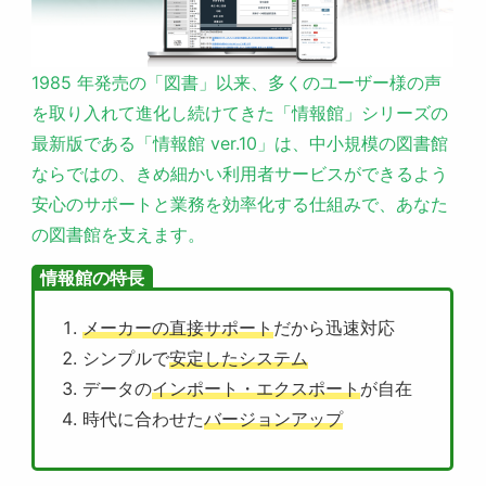
1985 年発売の「図書」以来、多くのユーザー様の声
を取り入れて進化し続けてきた「情報館」シリーズの
最新版である「情報館 ver.10」は、中小規模の図書館
ならではの、きめ細かい利用者サービスができるよう
安心のサポートと業務を効率化する仕組みで、あなた
の図書館を支えます。
情報館の特長
メーカーの直接サポート
だから迅速対応
シンプルで
安定したシステム
データの
インポート・エクスポート
が自在
時代に合わせた
バージョンアップ