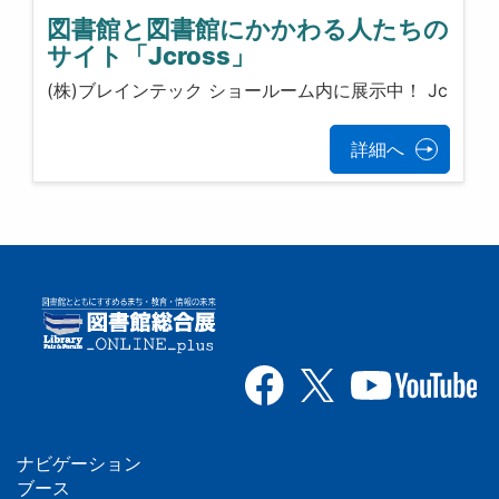
図書館と図書館にかかわる人たちの
サイト「Jcross」
(株)ブレインテック ショールーム内に展示中！ Jc
詳細へ
ナビゲーション
フ
ブース