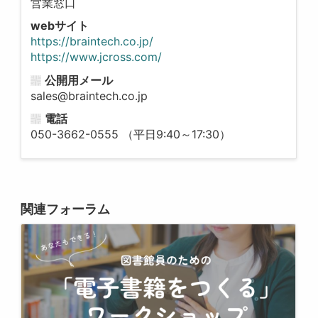
営業窓口
webサイト
https://braintech.co.jp/
https://www.jcross.com/
公開用メール
sales@braintech.co.jp
電話
050-3662-0555 （平日9:40～17:30）
関連フォーラム