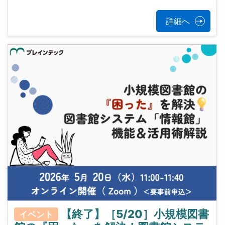
詳細へ
【終了】［5/20］小規模図書
イベント