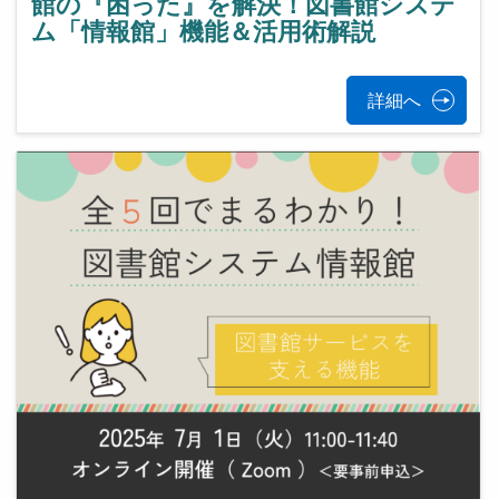
館の『困った』を解決！図書館システ
ム「情報館」機能＆活用術解説
詳細へ