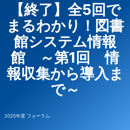
【終了】全5回で
まるわかり！図書
館システム情報
館 ～第1回 情
報収集から導入ま
で～
2025年度 フォーラム