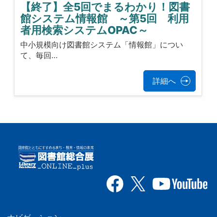
【終了】全5回でまるわかり！図書
館システム情報館 ～第5回 利用
者用検索システムOPAC～
中小規模向け図書館システム「情報館」につい
て、毎回…
詳細へ