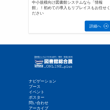
中小規模向け図書館システムなら「情報
館」！初めての導入もリプレイスもお任せ
ださい
詳細へ
ナビゲーション
フ
ブース
イベント
ッ
ポスター
問い合わせ
タ
アーカイブ