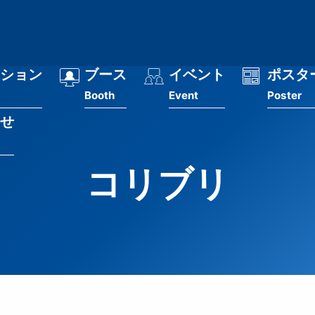
ション
ブース
イベント
ポスタ
Booth
Event
Poster
せ
コリブリ