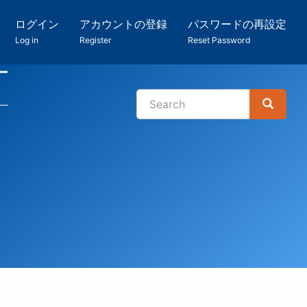
ログイン
アカウントの登録
パスワードの再設定
Log in
Register
Reset Password
ー
Search
Search
検
索