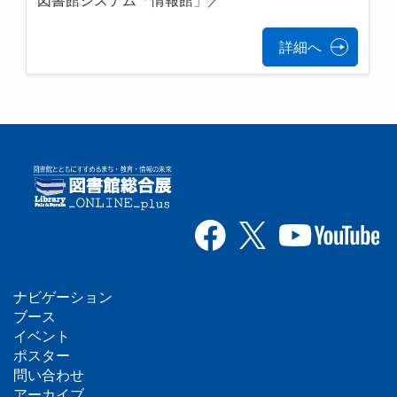
図書館システム「情報館」／
詳細へ
ナビゲーション
フ
ブース
イベント
ッ
ポスター
問い合わせ
タ
アーカイブ