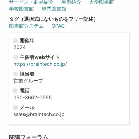
サービス・商品紹介
事例紹介
大学図書館
学校図書館
専門図書館
タグ（選択式にないものをフリー記述）
図書館システム
OPAC
開催年
2024
主催者webサイト
https://braintech.co.jp/
担当者
営業グループ
電話
050-3662-0555
メール
sales@braintech.co.jp
関連フォーラム