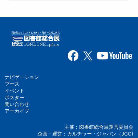
ナビゲーション
フ
ブース
イベント
ッ
ポスター
問い合わせ
タ
アーカイブ
ー
主催：図書館総合展運営委員会
企画・運営：カルチャー・ジャパン（JCC)