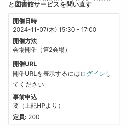
と図書館サービスを問い直す
開催日時
2024-11-07(木) 15:30
-
17:00
開催方法
会場開催（第2会場）
開催URL
開催URLを表示するには
ログイン
し
てください。
事前申込
要（上記HPより）
定員:
200