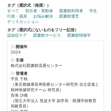
タグ（選択式〈推奨〉）
すべて
初任者・異動者
図書館利用者
学生
行政・議員
お悩み解決
図書館運営
ディスカッション
タグ（選択式にないものをフリー記述）
認知症ケア
図書館サービス
図書館情報学
開催年
2024
主催
株式会社図書館流通センター
登壇者
宇良 千秋
（東京都健康長寿医療センター研究所 自立促進と
精神保健研究チーム 研究員）
呑海 沙織
（国立大学法人 筑波大学 副学長・附属学校教育
局教育長）