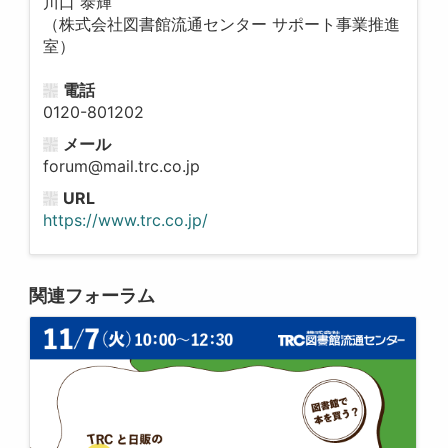
川口 泰輝
（株式会社図書館流通センター サポート事業推進
室）
電話
0120-801202
メール
forum@mail.trc.co.jp
URL
https://www.trc.co.jp/
関連フォーラム