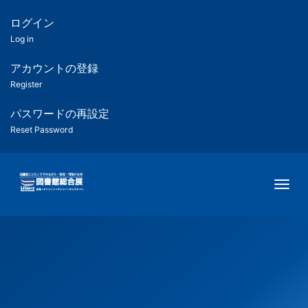
メ
イ
ログイン
匿
ン
Log in
コ
名
ン
アカウントの登録
ユ
テ
Register
ン
ー
ツ
パスワードの再設定
に
Reset Password
ザ
移
動
ー
Togg
用
メ
ニ
ュ
ー