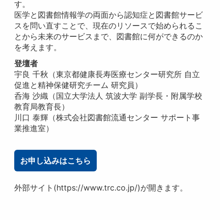
す。
医学と図書館情報学の両面から認知症と図書館サービ
スを問い直すことで、現在のリソースで始められるこ
とから未来のサービスまで、図書館に何ができるのか
を考えます。
登壇者
宇良 千秋（東京都健康長寿医療センター研究所 自立
促進と精神保健研究チーム 研究員）
呑海 沙織（国立大学法人 筑波大学 副学長・附属学校
教育局教育長）
川口 泰輝（株式会社図書館流通センター サポート事
業推進室）
お申し込みはこちら
外部サイト(https://www.trc.co.jp/)が開きます。