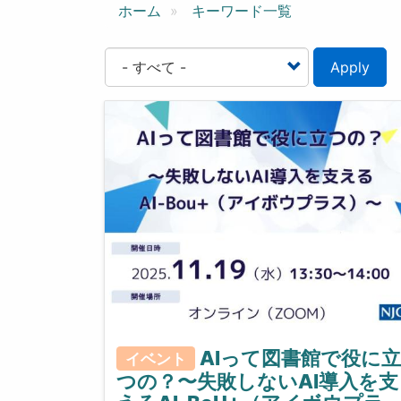
ン
ホーム
キーワード一覧
Apply
AIって図書館で役に立
イベント
つの？〜失敗しないAI導入を支