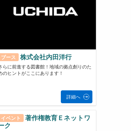
株式会社内田洋行
ブース
さらに前進する図書館！地域の拠点創りのた
めのヒントがここにあります！
詳細へ
著作権教育Ｅネットワ
イベント
ーク