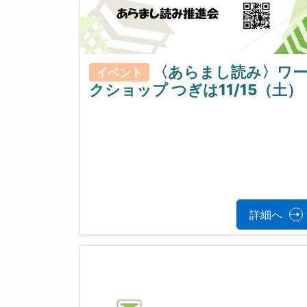
〈あらまし読み〉ワ
イベント
クショップ つぎは11/15（土）
詳細へ