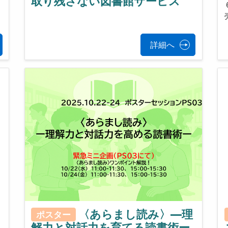
取り残さない図書館サービス
詳細へ
〈あらまし読み〉—理
ポスター
解力と対話力を育てる読書術ー