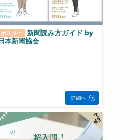
新聞読み方ガイド by
ポスター
日本新聞協会
詳細へ