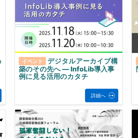
わ
デジタルアーカイブ構
イベント
築のその先へ ― InfoLib導入事
例に見る活用のカタチ
詳細へ