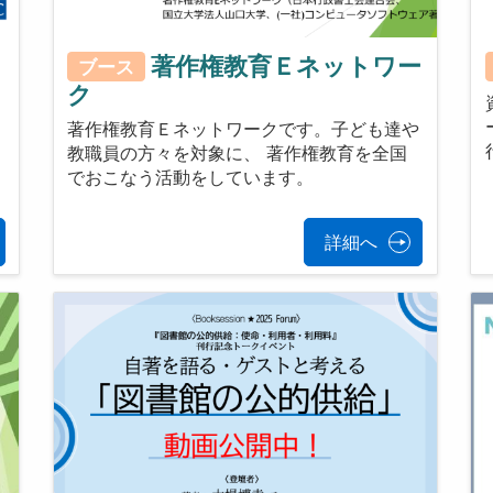
よ
著作権教育Ｅネットワー
ブース
ク
著作権教育Ｅネットワークです。子ども達や
教職員の方々を対象に、 著作権教育を全国
でおこなう活動をしています。
詳細へ