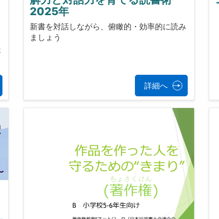
ィ
2025年
新書を対話しながら、俯瞰的・効率的に読み
ましょう
後
詳細へ