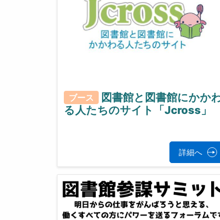
図書館と図書館にかか
ブース
る人たちのサイト「Jcross」
詳細へ