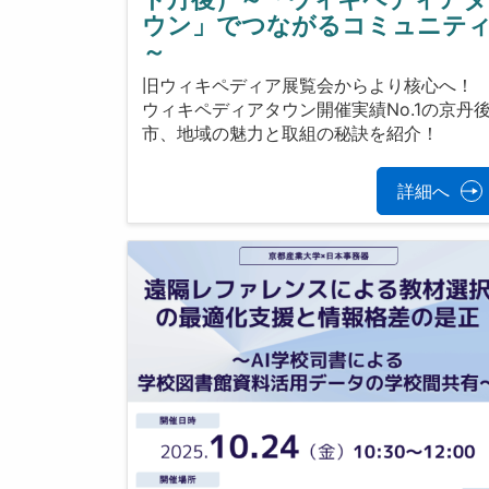
ウン」でつながるコミュニテ
～
旧ウィキペディア展覧会からより核心へ！
ウィキペディアタウン開催実績No.1の京丹
市、地域の魅力と取組の秘訣を紹介！
詳細へ