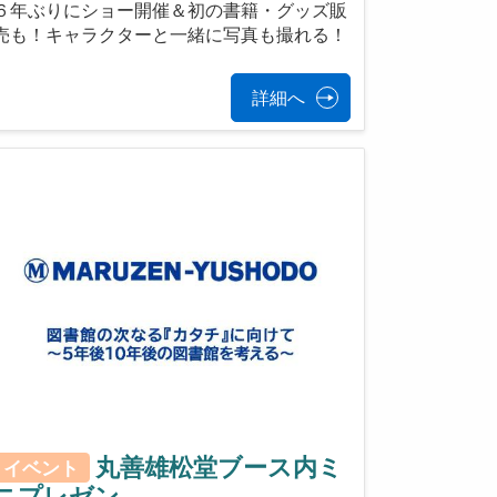
６年ぶりにショー開催＆初の書籍・グッズ販
売も！キャラクターと一緒に写真も撮れる！
詳細へ
丸善雄松堂ブース内ミ
イベント
ニプレゼン