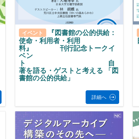
ー
『図書館の公的供給：
イベント
使命・利用者・利用
料』 刊行記念トークイ
ベン
ト 自
著を語る・ゲストと考える 「図
書館の公的供給」
詳細へ