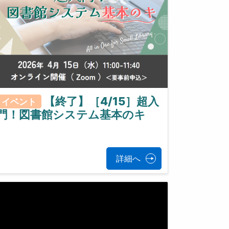
【終了】［4/15］超入
イベント
門！図書館システム基本のキ
詳細へ