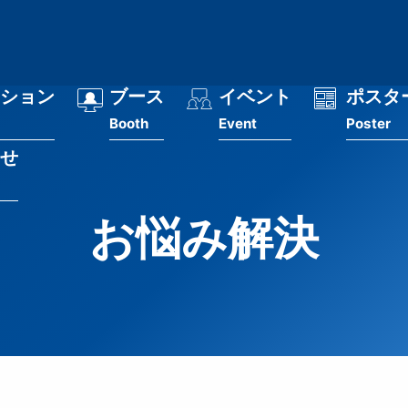
ション
ブース
イベント
ポスタ
Booth
Event
Poster
せ
お悩み解決