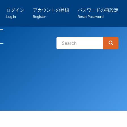
ログイン
アカウントの登録
パスワードの再設定
Log in
Register
Reset Password
ー
Search
Search
検
索