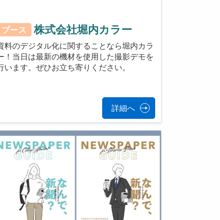
株式会社堀内カラー
ブース
資料のデジタル化に関することなら堀内カラ
ー！当日は最新の機材を使用した撮影デモを
行います。ぜひお立ち寄りください。
詳細へ