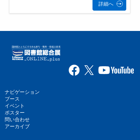
詳細へ
ナビゲーション
フ
ブース
イベント
ッ
ポスター
問い合わせ
タ
アーカイブ
ー