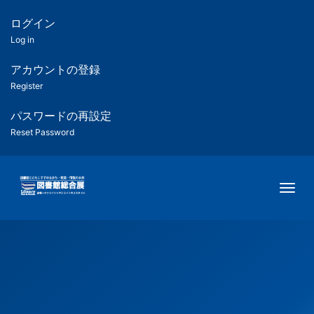
メ
イ
ログイン
匿
ン
Log in
コ
名
ン
アカウントの登録
ユ
テ
Register
ン
ー
ツ
パスワードの再設定
に
Reset Password
ザ
移
動
ー
Togg
用
メ
ニ
ュ
ー