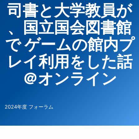
司書と大学教員が
、国立国会図書館
で ゲームの館内プ
レイ利用をした話
＠オンライン
2024年度 フォーラム