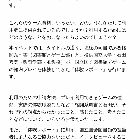
す。
これらのゲーム資料、いったい、どのようなかたちで利
用者に提供されているのでしょうか？利用するためには
どのようなことをおこなったらよいのでしょうか？
本イベントでは、タイトルの通り、現役の司書である格
闘系司書（図書館とゲーム部）と、横浜国立大学・石田
喜美（教育学部・准教授）が、国立国会図書館でゲーム
の館内プレイを体験してきた「体験レポート」を行いま
す。
利用のための申請方法、プレイ利用できるゲームの種
類、実際の体験環境などなど！格闘系司書と石田が、そ
れぞれの視点からわかったこと、感じたこと、考えたこ
となどについて、いろいろお伝えいたします。
また、「体験レポート」に加え、国立国会図書館の担当
者に多大なるご協力をいただき、インタビューをするこ