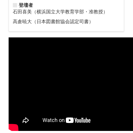
登壇者
石田喜美（横浜国立大学教育学部・准教授）
高倉暁大（日本図書館協会認定司書）