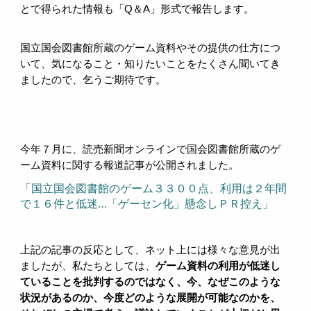
とで得られた情報も「Q＆A」形式で報告します。
国立国会図書館所蔵のゲーム資料やその提供の仕方につ
いて、気になること・知りたいことをたくさん聞いてき
ましたので、乞うご期待です。
今年７月に、読売新聞オンラインで国会図書館所蔵のゲ
ーム資料に関する報道記事が公開されました。
「国立国会図書館のゲーム３３００点、利用は２年間
で１６件と低迷…「ゲーセン化」懸念しＰＲ控え」
上記の記事の反応として、ネット上には様々な意見が出
ましたが、私たちとしては、
ゲーム資料の利用が低迷し
ていることを批判するのではなく、今、なぜこのような
状況があるのか、今度どのような展開が可能なのかを、