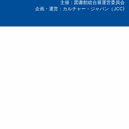
主催：図書館総合展運営委員会
企画・運営：カルチャー・ジャパン（JCC)