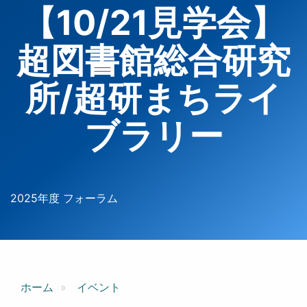
【10/21見学会】
超図書館総合研究
所/超研まちライ
ブラリー
2025年度 フォーラム
ホーム
イベント