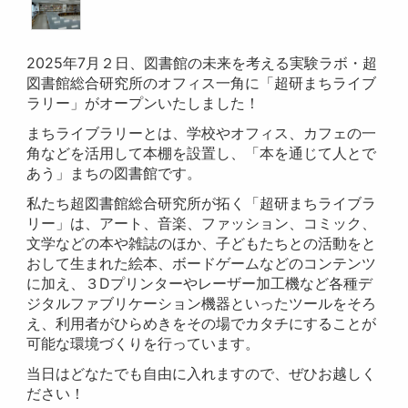
2025年7月２日、図書館の未来を考える実験ラボ・超
図書館総合研究所のオフィス一角に「超研まちライブ
ラリー」がオープンいたしました！
まちライブラリーとは、学校やオフィス、カフェの一
角などを活用して本棚を設置し、「本を通じて人とで
あう」まちの図書館です。
私たち超図書館総合研究所が拓く「超研まちライブラ
リー」は、アート、音楽、ファッション、コミック、
文学などの本や雑誌のほか、子どもたちとの活動をと
おして生まれた絵本、ボードゲームなどのコンテンツ
に加え、３Dプリンターやレーザー加工機など各種デ
ジタルファブリケーション機器といったツールをそろ
え、利用者がひらめきをその場でカタチにすることが
可能な環境づくりを行っています。
当日はどなたでも自由に入れますので、ぜひお越しく
ださい！