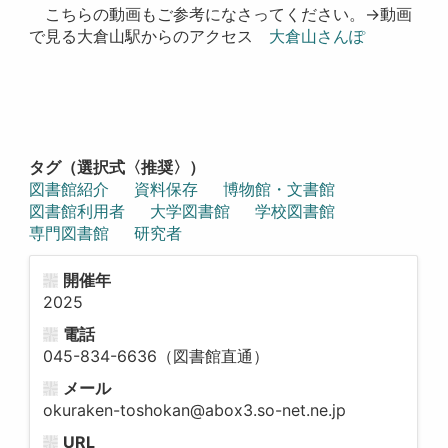
こちらの動画もご参考になさってください。→動画
で見る大倉山駅からのアクセス
大倉山さんぽ
タグ（選択式〈推奨〉）
図書館紹介
資料保存
博物館・文書館
図書館利用者
大学図書館
学校図書館
専門図書館
研究者
開催年
2025
電話
045-834-6636（図書館直通）
メール
okuraken-toshokan@abox3.so-net.ne.jp
URL