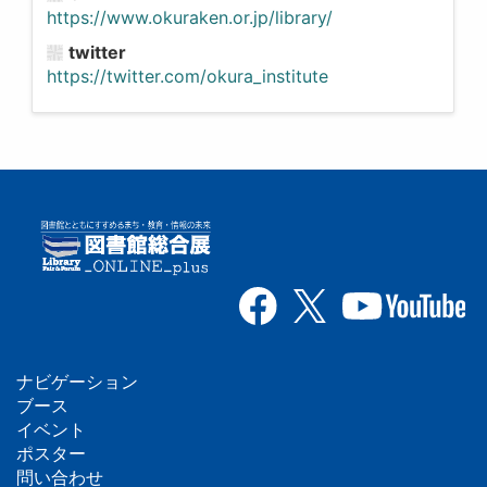
https://www.okuraken.or.jp/library/
twitter
https://twitter.com/okura_institute
ナビゲーション
フ
ブース
イベント
ッ
ポスター
問い合わせ