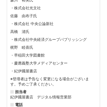
森川 裕美氏
・株式会社光文社
佐藤 由布子氏
・株式会社 中央公論新社
高橋 渚氏
・株式会社中央経済グループパブリッシング
梶野 睦喜氏
・早稲田大学図書館
・慶應義塾大学メディアセンター
・紀伊國屋書店
※登壇者は予告なく変更になる場合がございま
す。予めご了承ください。
担当者
紀伊國屋書店 デジタル情報営業部
電話