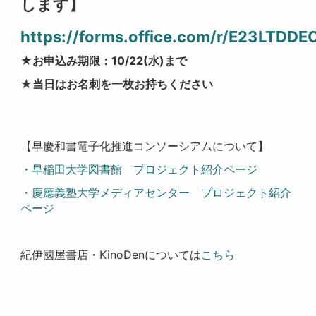
します】
https://forms.office.com/r/E23LTDDE
★お申込み期限：10/22(水)まで
★当日はお名刺を一枚お持ちください
【早慶和書電子化推進コンソーシアムについて】
・早稲田大学図書館 プロジェクト紹介ページ
・慶應義塾大学メディアセンター プロジェクト紹介
ページ
紀伊國屋書店・KinoDenについては
こちら