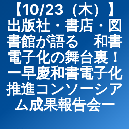
【10/23（木）】
出版社・書店・図
書館が語る 和書
電子化の舞台裏！
ー早慶和書電子化
推進コンソーシア
ム成果報告会ー