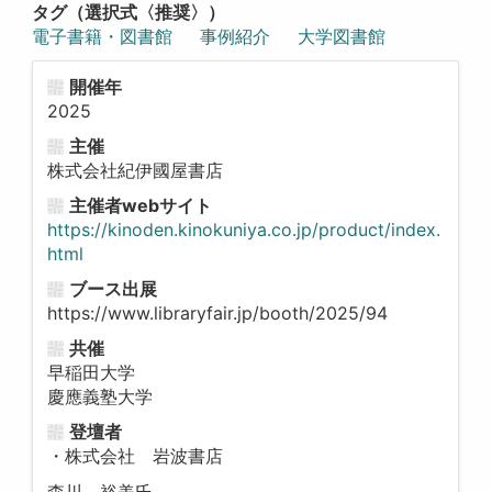
タグ（選択式〈推奨〉）
電子書籍・図書館
事例紹介
大学図書館
開催年
2025
主催
株式会社紀伊國屋書店
主催者webサイト
https://kinoden.kinokuniya.co.jp/product/index.
html
ブース出展
https://www.libraryfair.jp/booth/2025/94
共催
早稲田大学
慶應義塾大学
登壇者
・株式会社 岩波書店