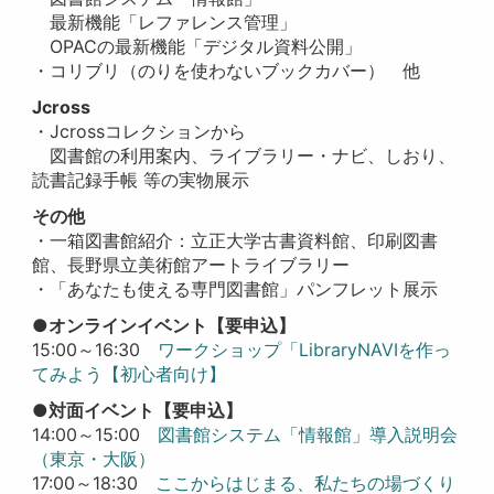
最新機能「レファレンス管理」
OPACの最新機能「デジタル資料公開」
・コリブリ（
のりを使わないブックカバー
） 他
Jcross
・Jcrossコレクションから
図書館の利用案内、
ライブラリー・ナビ、しおり、
読書記録手帳 等の実物展示
その他
・一箱図書館紹介
：立正大学古書資料館、印刷図書
館、長野県立美術館アートライブラリー
・「あなたも使える専門図書館」パンフレット展示
●オンラインイベント【要申込】
15:00～16:30
ワークショップ「LibraryNAVIを作っ
てみよう【初心者向け】
●対面イベント【要申込】
14:00～15:00
図書館システム「情報館」導入説明会
（東京・大阪）
17:00～18:30
ここからはじまる、私たちの場づくり