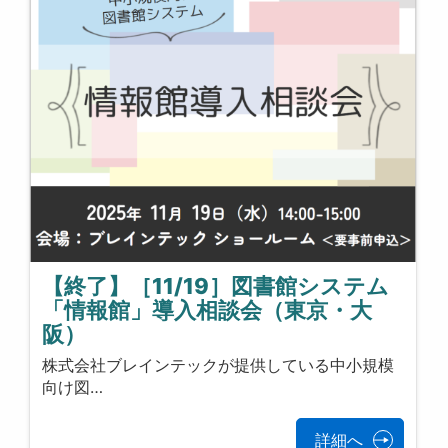
【終了】［11/19］図書館システム
「情報館」導入相談会（東京・大
阪）
株式会社ブレインテックが提供している中小規模
向け図…
詳細へ