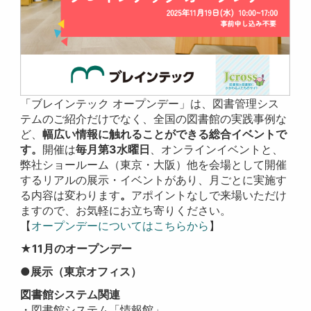
「ブレインテック オープンデー」は、図書管理シス
テムのご紹介だけでなく、全国の図書館の実践事例な
ど、
幅広い情報に触れることができる総合イベントで
す。
開催は
毎月第3水曜日
、オンラインイベントと、
弊社ショールーム（東京・大阪）他を会場として開催
するリアルの展示・イベントがあり、月ごとに実施す
る内容は変わります
。
アポイントなしで来場いただけ
ますので、お気軽にお立ち寄りください。
【
オープンデーについてはこちらから
】
★11月のオープンデー
●展示
（東京オフィス）
図書館システム関連
・図書館システム「情報館」