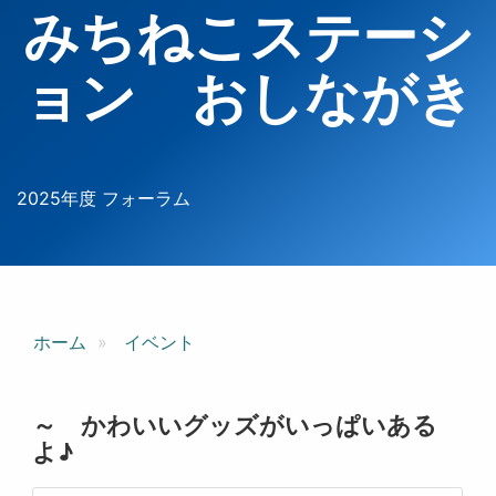
みちねこステーシ
ョン おしながき
2025年度 フォーラム
ホーム
イベント
～ かわいいグッズがいっぱいある
よ♪