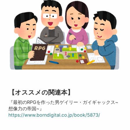
【オススメの関連本】
『最初のRPGを作った男ゲイリー・ガイギャックス~
想像力の帝国~』
https://www.borndigital.co.jp/book/5873/