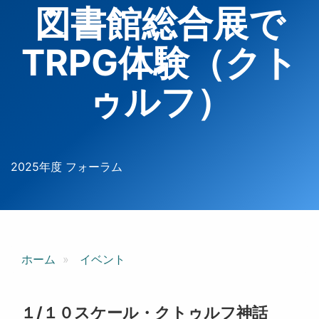
図書館総合展で
TRPG体験（クト
ゥルフ）
2025年度 フォーラム
ホーム
イベント
１/１０スケール・クトゥルフ神話