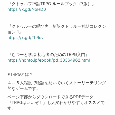
『クトゥルフ神話TRPG ルールブック（7版）』
https://x.gd/NoHD0
『クトゥルーの呼び声 新訳クトゥルー神話コレクシ
ョン 1』
https://x.gd/ThRcv
『むつーと学ぶ 初心者のためのTRPG入門』
https://honto.jp/ebook/pd_33364962.html
※TRPGとは？
４～５人程度で物語を紡いでいくストーリーテリング
的なゲームです。
ページ下部からダウンロードできるPDFデータ
『TRPGはいいぞ！』も大変わかりやすくオススメで
す。